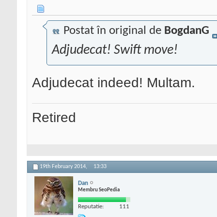
Postat în original de
BogdanG
Adjudecat! Swift move!
Adjudecat indeed! Multam.
Retired
19th February 2014,
13:33
Dan
Membru SeoPedia
Reputatie:
111