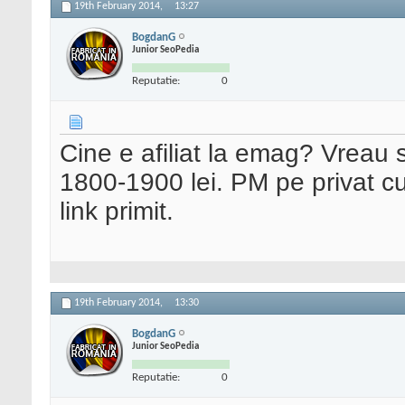
19th February 2014,
13:27
BogdanG
Junior SeoPedia
Reputatie:
0
Cine e afiliat la emag? Vreau
1800-1900 lei. PM pe privat cu l
link primit.
19th February 2014,
13:30
BogdanG
Junior SeoPedia
Reputatie:
0