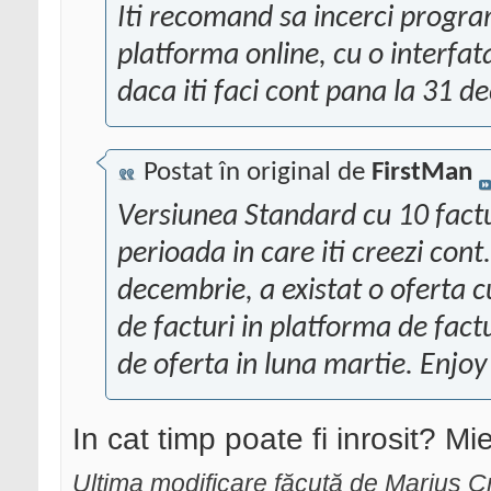
Iti recomand sa incerci progra
platforma online, cu o interfat
daca iti faci cont pana la 31 d
Postat în original de
FirstMan
Versiunea Standard cu 10 factu
perioada in care iti creezi con
decembrie, a existat o oferta 
de facturi in platforma de factu
de oferta in luna martie. Enjoy 
In cat timp poate fi inrosit? Mi
Ultima modificare făcută de Marius C