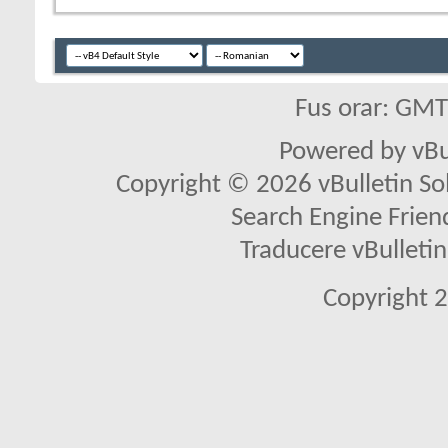
Fus orar: GM
Powered by vBu
Copyright © 2026 vBulletin Solu
Search Engine Frien
Traducere vBullet
Copyright 