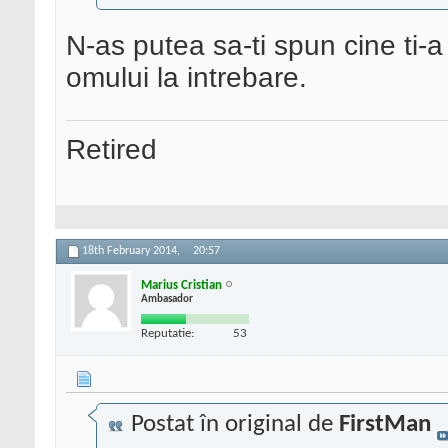
N-as putea sa-ti spun cine ti-a
omului la intrebare.
Retired
18th February 2014,
20:57
Marius Cristian
Ambasador
Reputatie:
53
Postat în original de
FirstMan