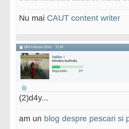
Nu mai
CAUT content writer
18th February 2014,
21:49
haiduc
Membru SeoPedia
Reputatie:
29
(2)d4y...
am un
blog despre pescari si 