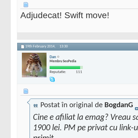
Adjudecat! Swift move!
19th February 2014,
13:30
Dan
Membru SeoPedia
Reputatie:
111
Postat în original de
BogdanG
Cine e afiliat la emag? Vreau
1900 lei. PM pe privat cu link-ul