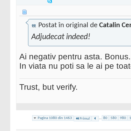
Postat în original de
Catalin Ce
Adjudecat indeed!
Ai negativ pentru asta. Bonus.
In viata nu poti sa le ai pe toa
Trust, but verify.
Pagina 1080 din 1463
...
80
580
980
Primul