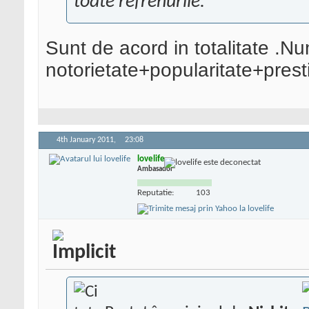
toate refrenurile.
Sunt de acord in totalitate .Nu
notorietate+popularitate+presti
4th January 2011,
23:08
lovelife
Ambasador
Reputatie:
103