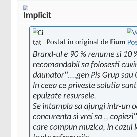
Postat în original de
Fium
Brand-ul e 90 % renume si 10 
recomandabil sa folosesti cuvin
daunator''....gen Pis Grup sau
In ceea ce priveste solutia sun
epuizate resursele.
Se intampla sa ajungi intr-un 
concurenta si vrei sa ,, copiezi
care compun muzica, in cazul l