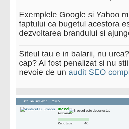
Exemplele Google si Yahoo mi 
faptului ca bugetul acestora es
dezvoltarea brandului si ajung
Siteul tau e in balarii, nu urca
cap? Ai fost penalizat si nu sti
nevoie de un
audit SEO compl
4th January 2011,
23:05
Broscoi
Ambasador
Reputatie:
40