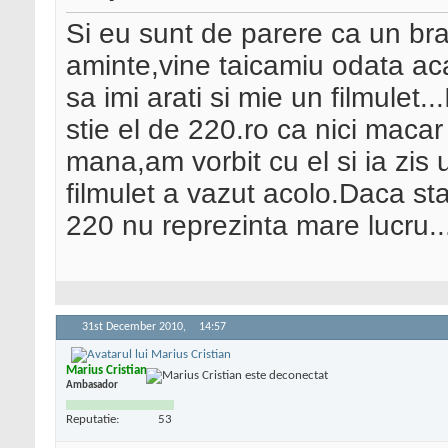
Si eu sunt de parere ca un br
aminte,vine taicamiu odata aca
sa imi arati si mie un filmulet
stie el de 220.ro ca nici macar 
mana,am vorbit cu el si ia zis 
filmulet a vazut acolo.Daca 
220 nu reprezinta mare lucru..
31st December 2010,
14:57
Marius Cristian
Ambasador
Reputatie:
53