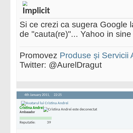
Si ce crezi ca sugera Google la
de "cauta(re)"... Yahoo in si
Promovez
Produse și Servicii
Twitter: @AurelDragut
4th January 2011,
22:25
Cristina Andrei
Ambasador
Reputatie:
39