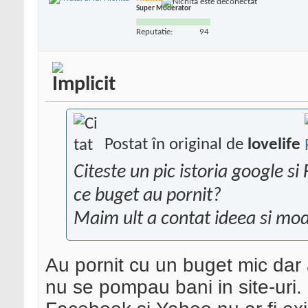
Super Moderator
Reputatie:
94
Postat în original de
lovelife
Citeste un pic istoria google si 
ce buget au pornit?
Maim ult a contat ideea si mod
Au pornit cu un buget mic dar a
nu se pompau bani in site-uri. 