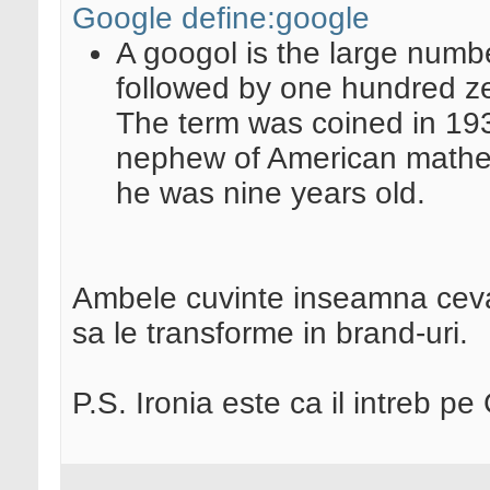
Google define:google
A googol is the large number
followed by one hundred ze
The term was coined in 193
nephew of American mathe
he was nine years old.
Ambele cuvinte inseamna ceva, 
sa le transforme in brand-uri.
P.S. Ironia este ca il intreb