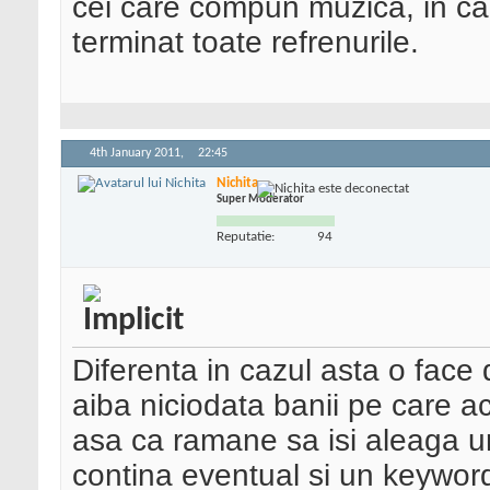
cei care compun muzica, in caz
terminat toate refrenurile.
4th January 2011,
22:45
Nichita
Super Moderator
Reputatie:
94
Diferenta in cazul asta o face
aiba niciodata banii pe care a
asa ca ramane sa isi aleaga u
contina eventual si un keywor