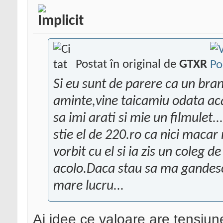
Postat în original de
GTXR
Si eu sunt de parere ca un bra
aminte,vine taicamiu odata acas
sa imi arati si mie un filmulet
stie el de 220.ro ca nici macar
vorbit cu el si ia zis un coleg d
acolo.Daca stau sa ma gandes
mare lucru...
Ai idee ce valoare are tensiune