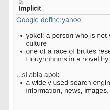
Google define:yahoo
yokel: a person who is not v
culture
one of a race of brutes res
Houyhnhnms in a novel by 
...si abia apoi:
a widely used search engine
information, news, images,