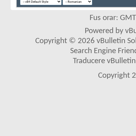
Fus orar: GM
Powered by vBu
Copyright © 2026 vBulletin Solu
Search Engine Frien
Traducere vBullet
Copyright 