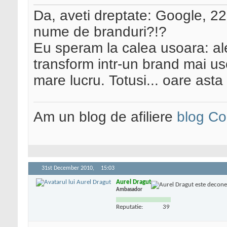
Da, aveti dreptate: Google, 220,
nume de branduri?!?
Eu speram la calea usoara: al
transform intr-un brand mai 
mare lucru. Totusi... oare ast
Am un blog de afiliere
blog Co
31st December 2010,
15:03
Aurel Dragut
Ambasador
Reputatie:
39