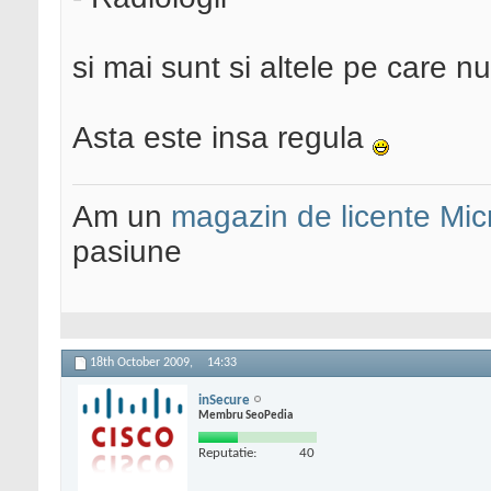
si mai sunt si altele pe care nu 
Asta este insa regula
Am un
magazin de licente Mic
pasiune
18th October 2009,
14:33
inSecure
Membru SeoPedia
Reputatie:
40