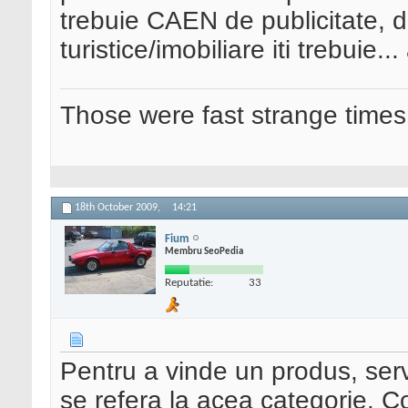
trebuie CAEN de publicitate, da
turistice/imobiliare iti trebuie..
Those were fast strange times
18th October 2009,
14:21
Fium
Membru SeoPedia
Reputatie:
33
Pentru a vinde un produs, ser
se refera la acea categorie. 