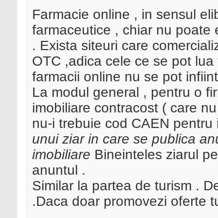
Farmacie online , in sensul eli
farmaceutice , chiar nu poate ex
. Exista siteuri care comercia
OTC ,adica cele ce se pot lua f
farmacii online nu se pot infiint
La modul general , pentru o f
imobiliare contracost ( care nu
nu-i trebuie cod CAEN pentru 
unui ziar in care se publica a
imobiliare
Bineinteles ziarul pe
anuntul .
Similar la partea de turism . D
.Daca doar promovezi oferte t