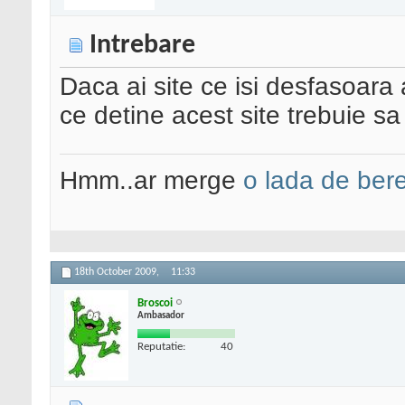
Intrebare
Daca ai site ce isi desfasoara a
ce detine acest site trebuie s
Hmm..ar merge
o lada de ber
18th October 2009,
11:33
Broscoi
Ambasador
Reputatie:
40