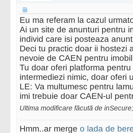
Eu ma referam la cazul urmato
Ai un site de anunturi pentru im
individ care isi posteaza anuntu
Deci tu practic doar ii hostezi 
nevoie de CAEN pentru imobil
Tu doar oferi platforma pentru
intermediezi nimic, doar oferi 
LE: Va multumesc pentru lamurir
imi trebuie doar CAEN-ul pentr
Ultima modificare făcută de inSecure
Hmm..ar merge
o lada de ber