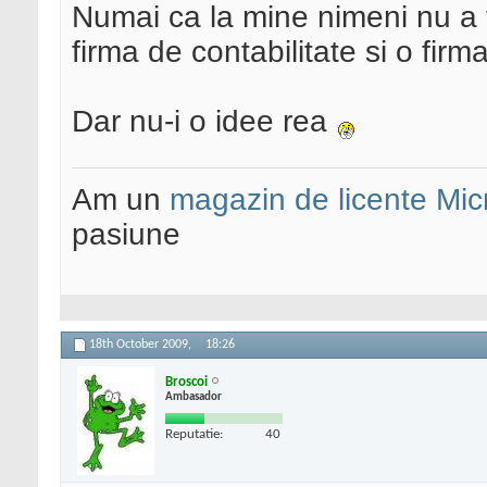
Numai ca la mine nimeni nu a 
firma de contabilitate si o fir
Dar nu-i o idee rea
Am un
magazin de licente Mic
pasiune
18th October 2009,
18:26
Broscoi
Ambasador
Reputatie:
40