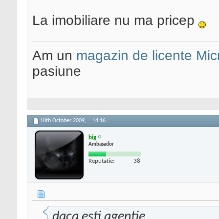
La imobiliare nu ma pricep
Am un
magazin de licente Mic
pasiune
18th October 2009,
14:16
big
Ambasador
Reputatie:
38
daca esti agentie