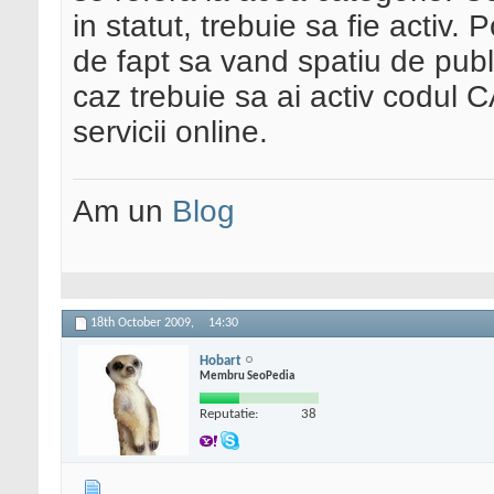
in statut, trebuie sa fie activ. P
de fapt sa vand spatiu de public
caz trebuie sa ai activ codul C
servicii online.
Am un
Blog
18th October 2009,
14:30
Hobart
Membru SeoPedia
Reputatie:
38