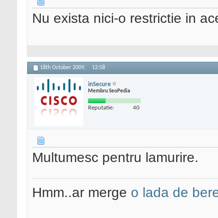
Nu exista nici-o restrictie in a
18th October 2009,
12:58
inSecure
Membru SeoPedia
Reputatie:
40
Multumesc pentru lamurire.
Hmm..ar merge
o lada de ber