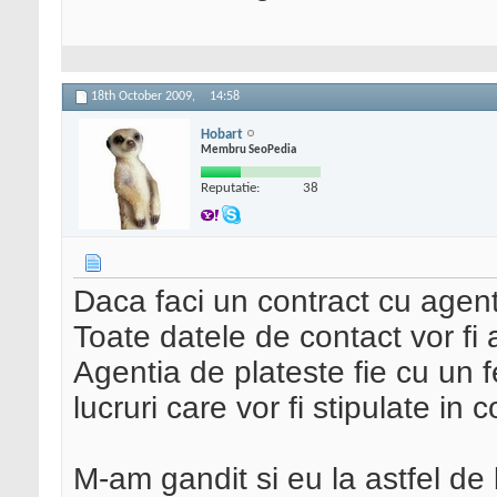
18th October 2009,
14:58
Hobart
Membru SeoPedia
Reputatie:
38
Daca faci un contract cu agenti
Toate datele de contact vor fi 
Agentia de plateste fie cu un f
lucruri care vor fi stipulate in c
M-am gandit si eu la astfel d