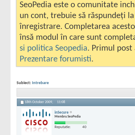
SeoPedia este o comunitate inc
un cont, trebuie să răspundeți la
înregistrare. Completarea acesto
însă modul în care sunt completa
si politica Seopedia
. Primul post 
Prezentare forumisti
.
Subiect:
Intrebare
18th October 2009,
11:08
inSecure
Membru SeoPedia
Reputatie:
40