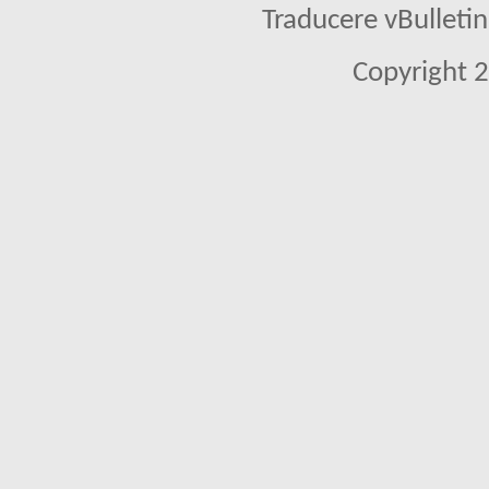
Traducere vBullet
Copyright 