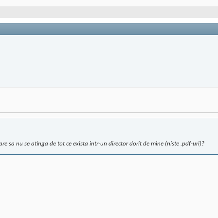
 sa nu se atinga de tot ce exista intr-un director dorit de mine (niste .pdf-uri)?