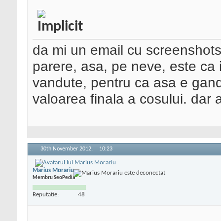
da mi un email cu screenshots
parere, asa, pe neve, este ca it
vandute, pentru ca asa e gandi
valoarea finala a cosului. dar a
30th November 2012,
10:23
Marius Morariu
Membru SeoPedia
Reputatie:
48