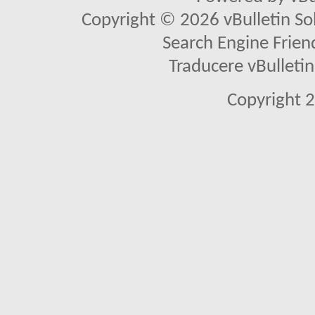
Copyright © 2026 vBulletin Solu
Search Engine Frien
Traducere vBullet
Copyright 