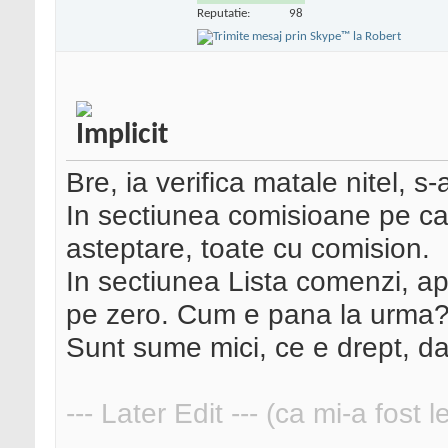
Reputatie:
98
Bre, ia verifica matale nitel, s
In sectiunea comisioane pe ca
asteptare, toate cu comision.
In sectiunea Lista comenzi, apa
pe zero. Cum e pana la urma
Sunt sume mici, ce e drept, da
--- Later Edit --- (ca mi-a fost 