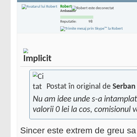
Robert
Ambasador
Reputatie:
98
Postat în original de
Serban 
Nu am idee unde s-a intamplat c
valorii 0 lei la cos, comisionul va
Sincer este extrem de greu sa