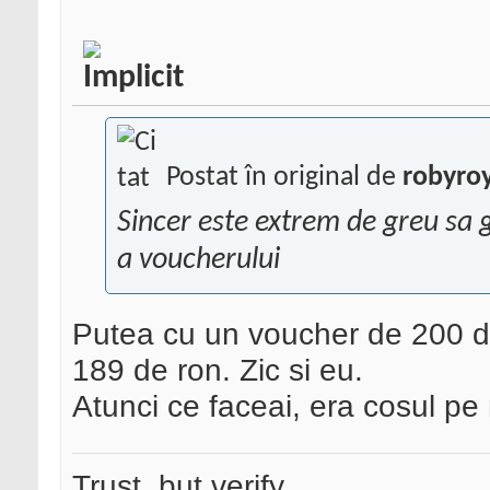
Postat în original de
robyro
Sincer este extrem de greu sa 
a voucherului
Putea cu un voucher de 200 de 
189 de ron. Zic si eu.
Atunci ce faceai, era cosul pe
Trust, but verify.