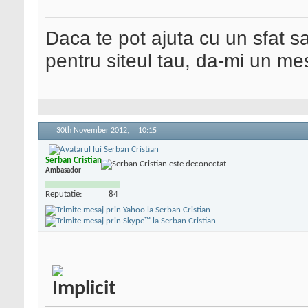
Daca te pot ajuta cu un sfat s
pentru siteul tau, da-mi un me
30th November 2012,
10:15
Serban Cristian
Ambasador
Reputatie:
84