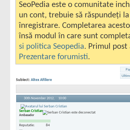
SeoPedia este o comunitate inc
un cont, trebuie să răspundeți la
înregistrare. Completarea acesto
însă modul în care sunt completa
si politica Seopedia
. Primul post 
Prezentare forumisti
.
Pa
Ultim
Subiect:
Altex Afiliere
30th November 2012,
10:00
Serban Cristian
Ambasador
Reputatie:
84