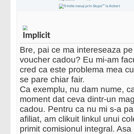
Bre, pai ce ma intereseaza pe m
voucher cadou? Eu mi-am facut
cred ca este problema mea cu
se pare chiar fair.
Ca exemplu, nu dam nume, ca
moment dat ceva dintr-un mag
cadou. Pentru ca nu mi s-a par
afiliat, am clikuit linkul unui 
primit comisionul integral. Asa 