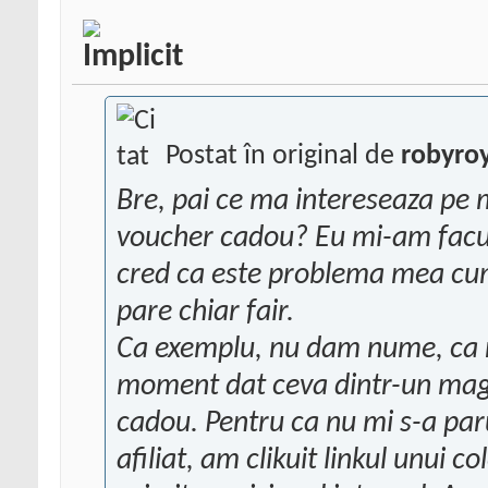
Postat în original de
robyro
Bre, pai ce ma intereseaza pe m
voucher cadou? Eu mi-am facut
cred ca este problema mea cum
pare chiar fair.
Ca exemplu, nu dam nume, ca 
moment dat ceva dintr-un maga
cadou. Pentru ca nu mi s-a paru
afiliat, am clikuit linkul unui 