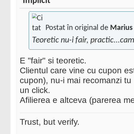
Postat în original de
Marius
Teoretic nu-i fair, practic...cam
E "fair" si teoretic.
Clientul care vine cu cupon est
cupon), nu-i mai recomanzi tu m
un click.
Afilierea e altceva (parerea m
Trust, but verify.