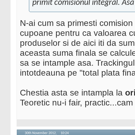
primit comisionul integral. Asa e
N-ai cum sa primesti comision 
cupoane pentru ca valoarea cu
produselor si de aici iti da sum
aceasta suma finala se calculea
sa se intample asa. Trackingul
intotdeauna pe "total plata fin
Chestia asta se intampla la
or
Teoretic nu-i fair, practic...cam
30th November 2012,
10:24