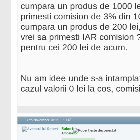
cumpara un produs de 1000 lei
primesti comision de 3% din 1
cumpara un produs de 200 lei, 
vrei sa primesti IAR comision 
pentru cei 200 lei de acum.
Nu am idee unde s-a intamplat 
cazul valorii 0 lei la cos, comisi
30th November 2012,
10:18
Robert
Ambasador