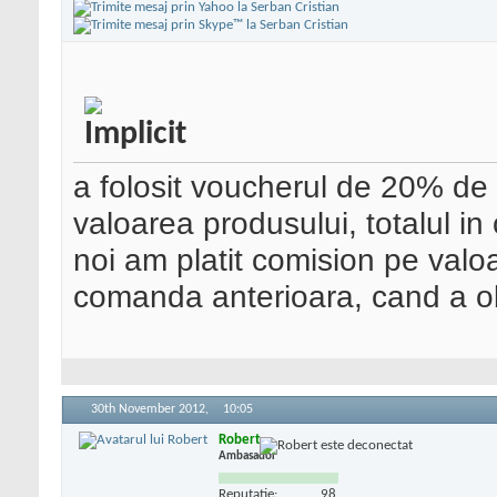
a folosit voucherul de 20% de 
valoarea produsului, totalul in
noi am platit comision pe valo
comanda anterioara, cand a o
30th November 2012,
10:05
Robert
Ambasador
Reputatie:
98