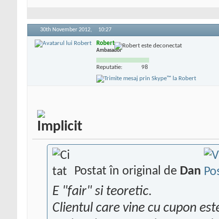
30th November 2012,
10:27
Robert
Ambasador
Reputatie:
98
Postat în original de
Dan
E "fair" si teoretic.
Clientul care vine cu cupon este