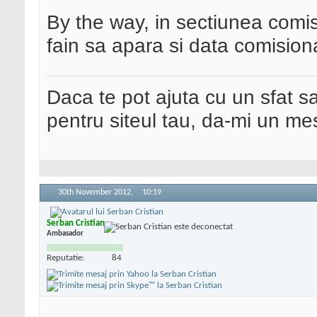
By the way, in sectiunea comis
fain sa apara si data comisiona
Daca te pot ajuta cu un sfat s
pentru siteul tau, da-mi un me
30th November 2012,
10:19
Serban Cristian
Ambasador
Reputatie:
84