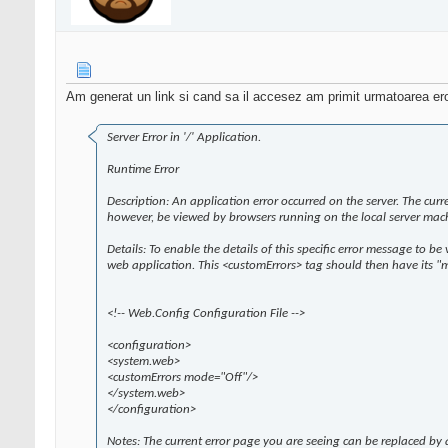
Am generat un link si cand sa il accesez am primit urmatoarea er
Server Error in '/' Application.
Runtime Error
Description: An application error occurred on the server. The curre
however, be viewed by browsers running on the local server mac
Details: To enable the details of this specific error message to b
web application. This <customErrors> tag should then have its "m
<!-- Web.Config Configuration File -->
<configuration>
<system.web>
<customErrors mode="Off"/>
</system.web>
</configuration>
Notes: The current error page you are seeing can be replaced by 