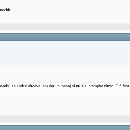
necitit.
ansmis" sau orice altceva. am dat un mesaj si nu s-a intamplat nimic. O fi fos