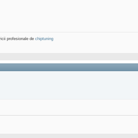
icii profesionale de
chiptuning