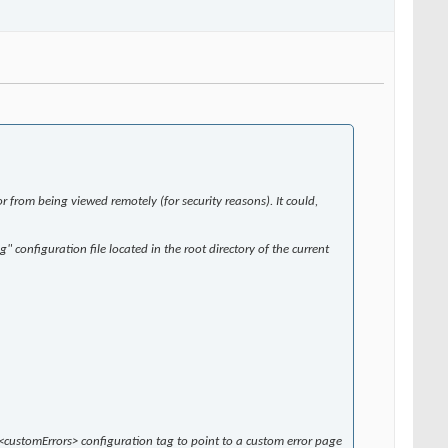
or from being viewed remotely (for security reasons). It could,
 configuration file located in the root directory of the current
 <customErrors> configuration tag to point to a custom error page