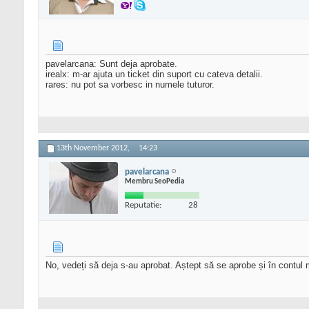
pavelarcana: Sunt deja aprobate.
irealx: m-ar ajuta un ticket din suport cu cateva detalii.
rares: nu pot sa vorbesc in numele tuturor.
13th November 2012,
14:23
pavelarcana
Membru SeoPedia
Reputatie:
28
No, vedeți să deja s-au aprobat. Aștept să se aprobe și în contul