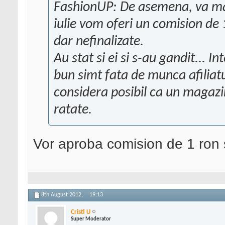
FashionUP:
De asemena, va ma
iulie vom oferi un comision de 
dar nefinalizate.
Au stat si ei si s-au gandit... 
bun simt fata de munca afiliatu
considera posibil ca un magaz
ratate.
Vor aproba comision de 1 ron s
8th August 2012,
19:13
Cristi U
Super Moderator