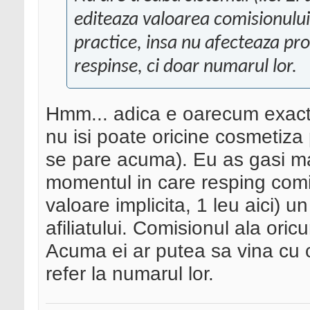
editeaza valoarea comisionului
practice, insa nu afecteaza pro
respinse, ci doar numarul lor.
Hmm... adica e oarecum exac
nu isi poate oricine cosmetiza
se pare acuma). Eu as gasi mai
momentul in care resping comi
valoare implicita, 1 leu aici) u
afiliatului. Comisionul ala ori
Acuma ei ar putea sa vina cu
refer la numarul lor.