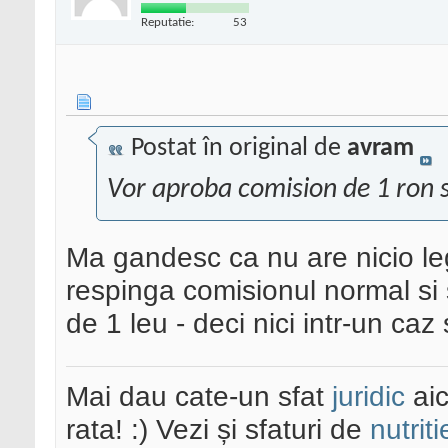
Reputatie:
53
Postat în original de
avram
Vor aproba comision de 1 ron s
Ma gandesc ca nu are nicio leg
respinga comisionul normal si
de 1 leu - deci nici intr-un caz 
Mai dau cate-un sfat
juridic
aic
rata! :) Vezi și sfaturi de
nutriti