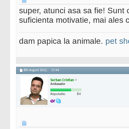
super, atunci asa sa fie! Sunt 
suficienta motivatie, mai ales c
dam papica la animale.
pet sh
8th August 2012,
17:44
Serban Cristian
Ambasador
Reputatie:
84