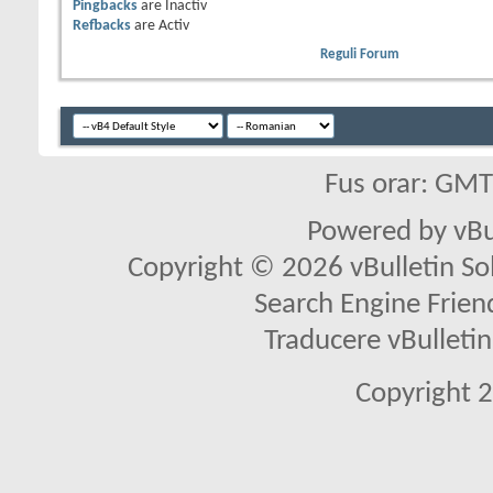
Pingbacks
are
Inactiv
Refbacks
are
Activ
Reguli Forum
Fus orar: GM
Powered by vBu
Copyright © 2026 vBulletin Solu
Search Engine Frien
Traducere vBullet
Copyright 