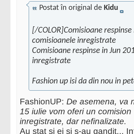
Postat în original de
Kidu
[/COLOR]Comisioane respinse 
comisioanele inregistrate
Comisioane respinse in Jun 20
inregistrate
Fashion up isi da din nou in pe
FashionUP:
De asemena, va m
15 iulie vom oferi un comision
inregistrate, dar nefinalizate.
Au stat si ei si s-au gandit...