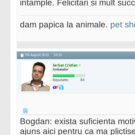
intample. Felicitari si mult suc
dam papica la animale.
pet sh
7th August 2012,
16:33
Serban Cristian
Ambasador
Reputatie:
84
Bogdan: exista suficienta moti
ajuns aici pentru ca ma plict