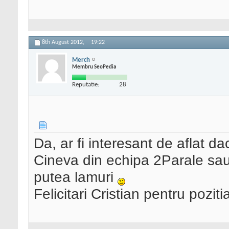
8th August 2012,
19:22
Merch
Membru SeoPedia
Reputatie:
28
Da, ar fi interesant de aflat da
Cineva din echipa 2Parale sau
putea lamuri
Felicitari Cristian pentru pozit