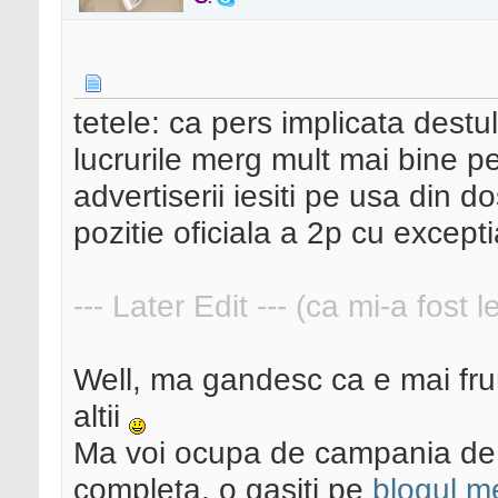
tetele: ca pers implicata destul
lucrurile merg mult mai bine pe 
advertiserii iesiti pe usa din do
pozitie oficiala a 2p cu excepti
--- Later Edit --- (ca mi-a fost 
Well, ma gandesc ca e mai fru
altii
Ma voi ocupa de campania de a
completa, o gasiti pe
blogul m