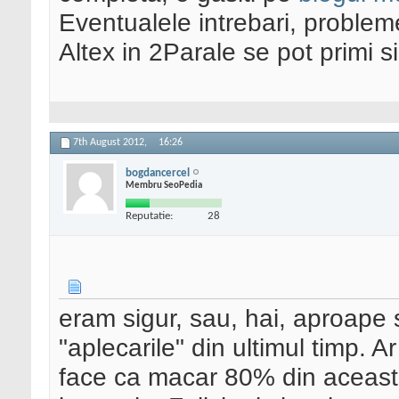
Eventualele intrebari, problem
Altex in 2Parale se pot primi 
7th August 2012,
16:26
bogdancercel
Membru SeoPedia
Reputatie:
28
eram sigur, sau, hai, aproape 
"aplecarile" din ultimul timp. A
face ca macar 80% din aceasta 