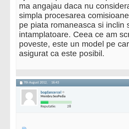
ma angajau daca nu considera
simpla procesarea comisioanel
pe piata romaneasca si inclin 
intamplatoare. Ceea ce am scris
poveste, este un model pe care
asigurat ca este posibil.
7th August 2012,
16:43
bogdancercel
Membru SeoPedia
Reputatie:
28