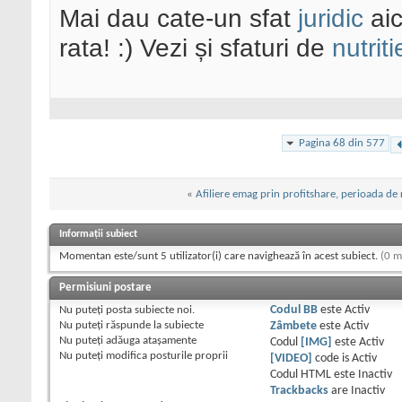
Mai dau cate-un sfat
juridic
aic
rata! :) Vezi și sfaturi de
nutriti
Pagina 68 din 577
«
Afiliere emag prin profitshare, perioada de 
Informații subiect
Momentan este/sunt 5 utilizator(i) care navighează în acest subiect.
(0 m
Permisiuni postare
Nu puteţi
posta subiecte noi.
Codul BB
este
Activ
Nu puteţi
răspunde la subiecte
Zâmbete
este
Activ
Nu puteţi
adăuga ataşamente
Codul
[IMG]
este
Activ
Nu puteţi
modifica posturile proprii
[VIDEO]
code is
Activ
Codul HTML este
Inactiv
Trackbacks
are
Inactiv