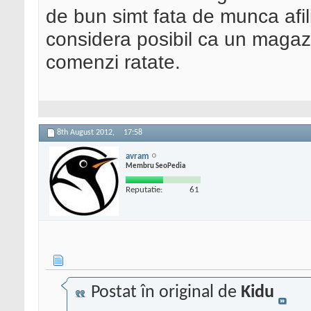
de bun simt fata de munca afili
considera posibil ca un magaz
comenzi ratate.
8th August 2012,
17:58
avram
Membru SeoPedia
Reputatie:
61
Postat în original de
Kidu