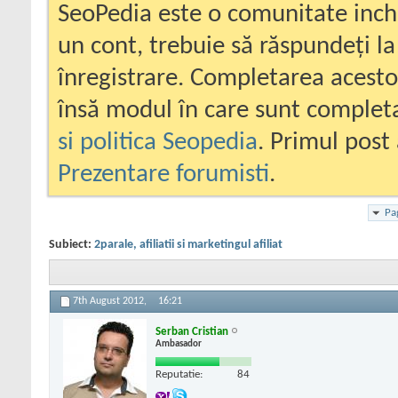
SeoPedia este o comunitate inc
un cont, trebuie să răspundeți la
înregistrare. Completarea acesto
însă modul în care sunt completa
si politica Seopedia
. Primul post 
Prezentare forumisti
.
Pa
Subiect:
2parale, afiliatii si marketingul afiliat
7th August 2012,
16:21
Serban Cristian
Ambasador
Reputatie:
84