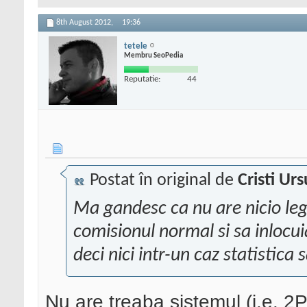
8th August 2012,
19:36
tetele
Membru SeoPedia
Reputatie:
44
Postat în original de
Cristi Urs
Ma gandesc ca nu are nicio leg
comisionul normal si sa inlocui
deci nici intr-un caz statistica 
Nu are treaba sistemul (i.e. 