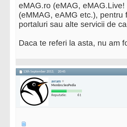
eMAG.ro (eMAG, eMAG.Live! etc
(eMMAG, eAMG etc.), pentru fo
portaluri sau alte servicii de c
Daca te referi la asta, nu am fo
13th September 2013,
20:45
avram
Membru SeoPedia
Reputatie:
61