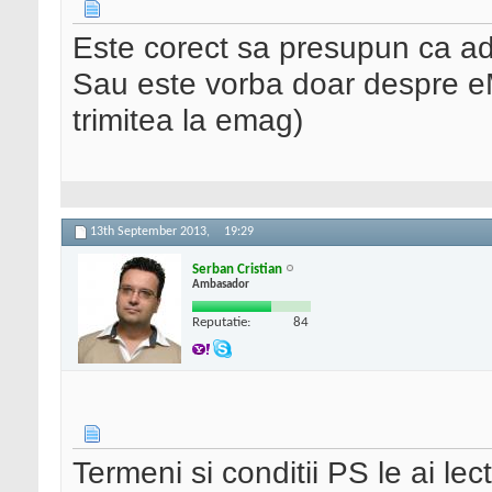
Este corect sa presupun ca ad
Sau este vorba doar despre eM
trimitea la emag)
13th September 2013,
19:29
Serban Cristian
Ambasador
Reputatie:
84
Termeni si conditii PS le ai le