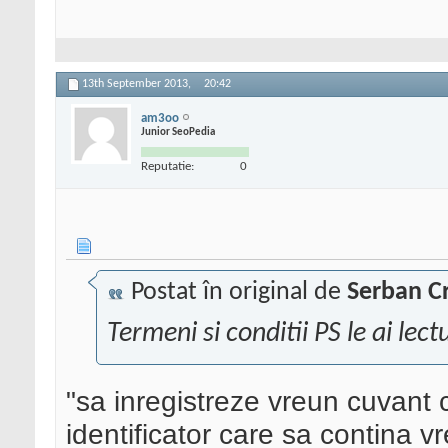
13th September 2013,
20:42
am3oo
Junior SeoPedia
Reputatie:
0
Postat în original de
Serban Cr
Termeni si conditii PS le ai lec
"sa inregistreze vreun cuvant 
identificator care sa contina vr