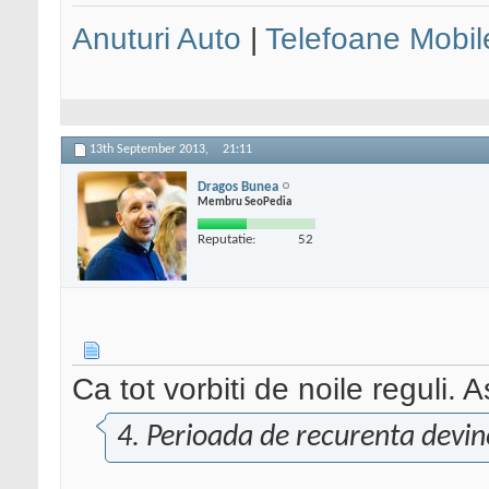
Anuturi Auto
|
Telefoane Mobil
13th September 2013,
21:11
Dragos Bunea
Membru SeoPedia
Reputatie:
52
Ca tot vorbiti de noile reguli. 
4. Perioada de recurenta devine