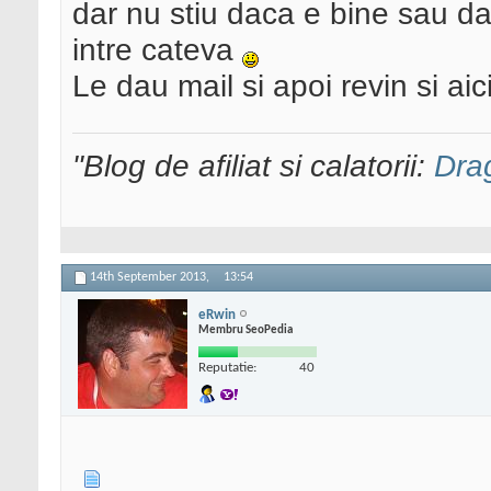
dar nu stiu daca e bine sau da
intre cateva
Le dau mail si apoi revin si ai
"Blog de afiliat si calatorii:
Dra
14th September 2013,
13:54
eRwin
Membru SeoPedia
Reputatie:
40