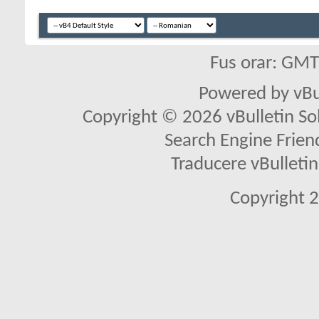
Fus orar: GM
Powered by vBu
Copyright © 2026 vBulletin Solu
Search Engine Frien
Traducere vBullet
Copyright 