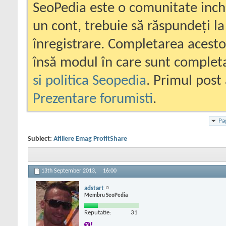
SeoPedia este o comunitate inc
un cont, trebuie să răspundeți la
înregistrare. Completarea acesto
însă modul în care sunt completa
si politica Seopedia
. Primul post 
Prezentare forumisti
.
Pa
Subiect:
Afiliere Emag ProfitShare
13th September 2013,
16:00
adstart
Membru SeoPedia
Reputatie:
31