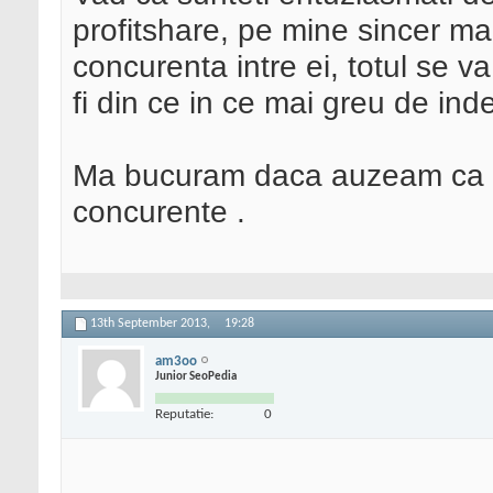
profitshare, pe mine sincer ma 
concurenta intre ei, totul se v
fi din ce in ce mai greu de inde
Ma bucuram daca auzeam ca apa
concurente .
13th September 2013,
19:28
am3oo
Junior SeoPedia
Reputatie:
0