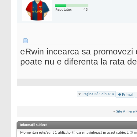
Reputatie:
43
eRwin incearca sa promovezi c
poate nu e diferenta la rata d
Pagina 265 din 414
Primul
«
Site Afiliere
Informații subiect
Momentan este/sunt 1 utilizator(i) care navighează în acest subiect.
(0 m