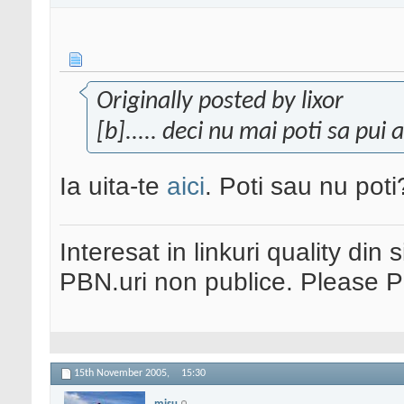
Originally posted by lixor
[b]..... deci nu mai poti sa pu
Ia uita-te
aici
. Poti sau nu poti
Interesat in linkuri quality din 
PBN.uri non publice. Please 
15th November 2005,
15:30