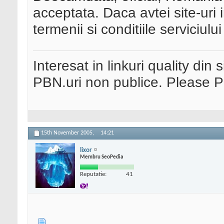
acceptata. Daca avtei site-uri i
termenii si conditiile serviciului
Interesat in linkuri quality din 
PBN.uri non publice. Please 
15th November 2005,
14:21
lixor
Membru SeoPedia
Reputatie:
41