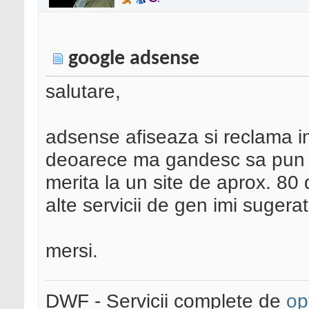
google adsense
salutare,
adsense afiseaza si reclama i
deoarece ma gandesc sa pun si 
merita la un site de aprox. 80 
alte servicii de gen imi suger
mersi.
DWF - Servicii complete de
op