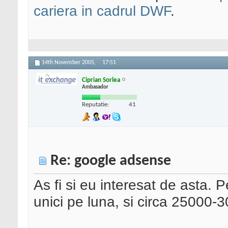
cariera in cadrul DWF
.
14th November 2005,
17:51
Ciprian Sorlea
Ambasador
Reputatie:
41
Re: google adsense
As fi si eu interesat de asta. 
unici pe luna, si circa 25000