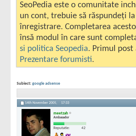
SeoPedia este o comunitate inc
un cont, trebuie să răspundeți la
înregistrare. Completarea acesto
însă modul în care sunt completa
si politica Seopedia
. Primul post 
Prezentare forumisti
.
Subiect:
google adsense
14th November 2005,
17:33
meetzah
Ambasador
Reputatie:
42