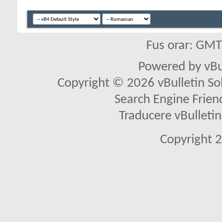
Fus orar: GM
Powered by vBu
Copyright © 2026 vBulletin Solu
Search Engine Frien
Traducere vBullet
Copyright 