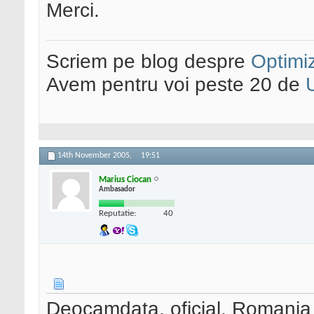
Merci.
Scriem pe blog despre
Optimiz
Avem pentru voi peste 20 de
14th November 2005,
19:51
Marius Ciocan
Ambasador
Reputatie:
40
Deocamdata, oficial, Romania 