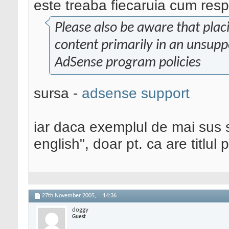
este treaba fiecaruia cum resp
Please also be aware that pla
content primarily in an unsupp
AdSense program policies
sursa -
adsense support
iar daca exemplul de mai sus s
english", doar pt. ca are titlul 
27th November 2005,
14:36
doggy
Guest