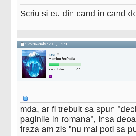
Scriu si eu din cand in cand 
15th November 2005,
19:15
lixor
Membru SeoPedia
Reputatie:
41
mda, ar fi trebuit sa spun "dec
paginile in romana", insa deoa
fraza am zis "nu mai poti sa pui