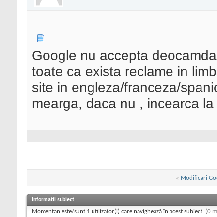
Google nu accepta deocamdata
toate ca exista reclame in limba
site in engleza/franceza/spanio
mearga, daca nu , incearca la
«
Modificari Go
Informații subiect
Momentan este/sunt 1 utilizator(i) care navighează în acest subiect.
(0 m