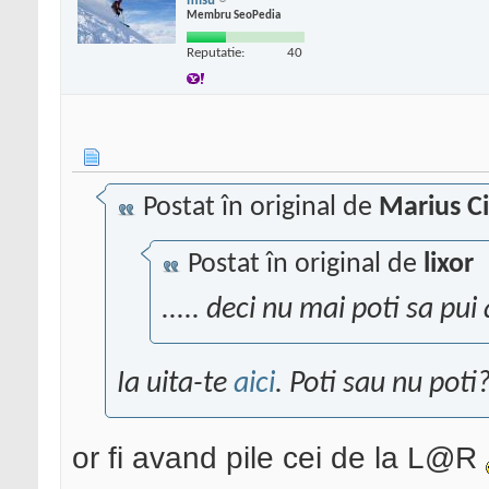
misu
Membru SeoPedia
Reputatie:
40
Postat în original de
Marius C
Postat în original de
lixor
..... deci nu mai poti sa pu
Ia uita-te
aici
. Poti sau nu poti
or fi avand pile cei de la L@R