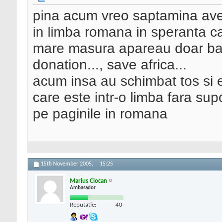
pina acum vreo saptamina avea
in limba romana in speranta c
mare masura apareau doar ba
donation..., save africa...
acum insa au schimbat tos si e
care este intr-o limba fara sup
pe paginile in romana
15th November 2005,
15:25
Marius Ciocan
Ambasador
Reputatie:
40