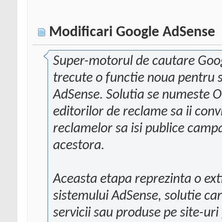
Modificari Google AdSense
Super-motorul de cautare Googl
trecute o functie noua pentru
AdSense. Solutia se numeste On
editorilor de reclame sa ii con
reclamelor sa isi publice campa
acestora.
Aceasta etapa reprezinta o ext
sistemului AdSense, solutie c
servicii sau produse pe site-ur