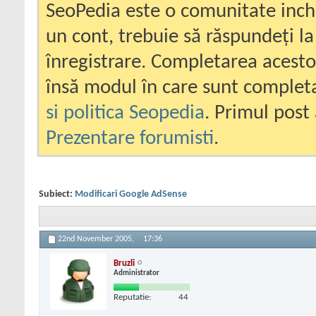
SeoPedia este o comunitate inc
un cont, trebuie să răspundeți la
înregistrare. Completarea acesto
însă modul în care sunt completa
si politica Seopedia
. Primul post 
Prezentare forumisti
.
Subiect:
Modificari Google AdSense
22nd November 2005,
17:36
Bruzli
Administrator
Reputatie:
44