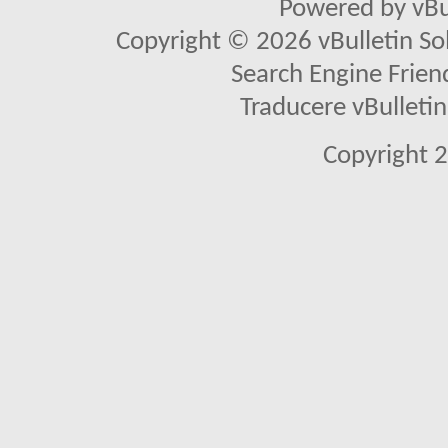
Powered by vBu
Copyright © 2026 vBulletin Solu
Search Engine Frien
Traducere vBullet
Copyright 