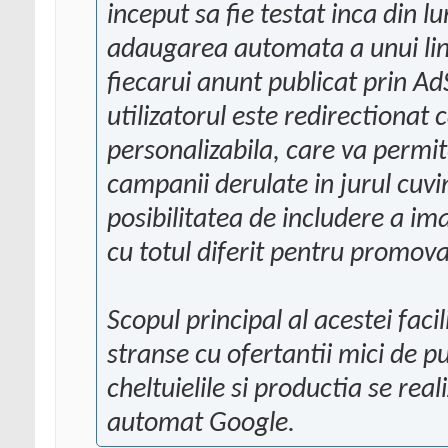
inceput sa fie testat inca din 
adaugarea automata a unui link
fiecarui anunt publicat prin Ad
utilizatorul este redirectionat
personalizabila, care va permit
campanii derulate in jurul cuv
posibilitatea de includere a ima
cu totul diferit pentru promov
Scopul principal al acestei faci
stranse cu ofertantii mici de pub
cheltuielile si productia se rea
automat Google.