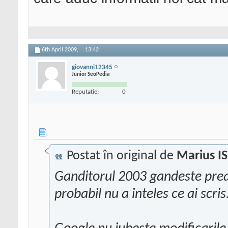
6th April 2009,
13:42
giovanni12345
Junior SeoPedia
Reputatie:
0
Postat în original de
Marius I
Ganditorul 2003 gandeste prea 
probabil nu a inteles ce ai scris