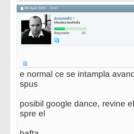
6th April 2009,
22:47
dcosmin83
Membru SeoPedia
Reputatie:
35
e normal ce se intampla avand
spus
posibil google dance, revine e
spre el
bafta