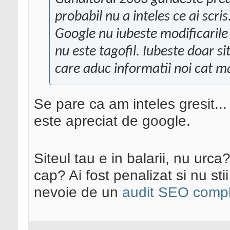
probabil nu a inteles ce ai scris
Google nu iubeste modificarile l
nu este tagofil. Iubeste doar si
care aduc informatii noi cat ma
Se pare ca am inteles gresit..
este apreciat de google.
Siteul tau e in balarii, nu urca
cap? Ai fost penalizat si nu sti
nevoie de un
audit SEO compl