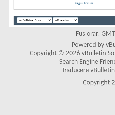
Reguli Forum
Fus orar: GM
Powered by vBu
Copyright © 2026 vBulletin Solu
Search Engine Frien
Traducere vBullet
Copyright 