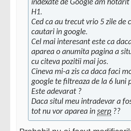
indexate de Google am hotarit sa
H1.
Ced ca au trecut vrio 5 zile de
cautari in google.
Cel mai interesant este ca dac
aparea o anumita pagina a sit
cu citeva pozitii mai jos.
Cineva mi-a zis ca daca faci mod
google te filtreaza de la 6 luni 
Este adevarat ?
Daca situl meu intradevar a fos
tot nu vor aparea in
serp
??