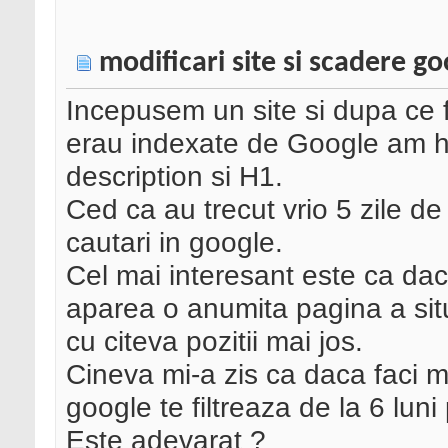
modificari site si scadere go
Incepusem un site si dupa ce 
erau indexate de Google am hota
description si H1.
Ced ca au trecut vrio 5 zile d
cautari in google.
Cel mai interesant este ca da
aparea o anumita pagina a si
cu citeva pozitii mai jos.
Cineva mi-a zis ca daca faci mo
google te filtreaza de la 6 luni
Este adevarat ?