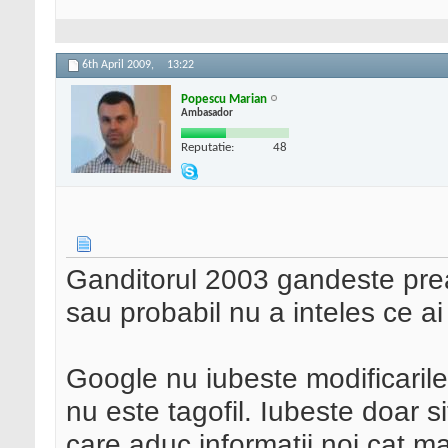
6th April 2009,
13:22
Popescu Marian
Ambasador
Reputatie:
48
Ganditorul 2003 gandeste prea 
sau probabil nu a inteles ce ai 
Google nu iubeste modificarile l
nu este tagofil. Iubeste doar s
care aduc informatii noi cat ma