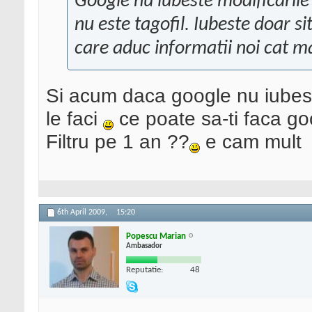
Google nu iubeste modificarile l
nu este tagofil. Iubeste doar si
care aduc informatii noi cat ma
Si acum daca google nu iubest
le faci
ce poate sa-ti faca go
Filtru pe 1 an ??
e cam mult
6th April 2009,
15:20
Popescu Marian
Ambasador
Reputatie:
48