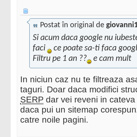
Postat în original de
giovanni
Si acum daca google nu iubest
faci
ce poate sa-ti faca goog
Filtru pe 1 an ??
e cam mult
In niciun caz nu te filtreaza a
taguri. Doar daca modifici struc
SERP
dar vei reveni in catev
daca pui un sitemap corespunzat
catre noile pagini.