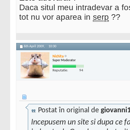
Daca situl meu intradevar a fos
tot nu vor aparea in
serp
??
6th April 2009,
10:30
Nichita
Super Moderator
Reputatie:
94
Postat în original de
giovanni
Incepusem un site si dupa ce f