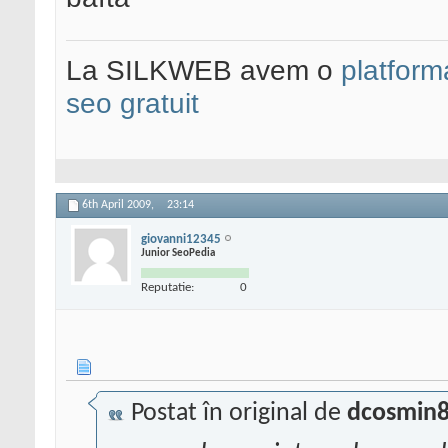
La SILKWEB avem o
platfor
seo gratuit
6th April 2009,
23:14
giovanni12345
Junior SeoPedia
Reputatie:
0
Postat în original de
dcosmin