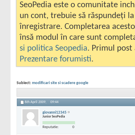
SeoPedia este o comunitate inc
un cont, trebuie să răspundeți la
înregistrare. Completarea acesto
însă modul în care sunt completa
si politica Seopedia
. Primul post 
Prezentare forumisti
.
Subiect:
modificari site si scadere google
6th April 2009,
09:44
giovanni12345
Junior SeoPedia
Reputatie:
0