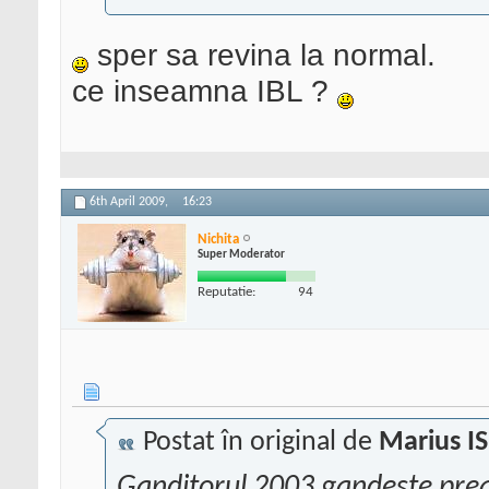
sper sa revina la normal.
ce inseamna IBL ?
6th April 2009,
16:23
Nichita
Super Moderator
Reputatie:
94
Postat în original de
Marius I
Ganditorul 2003 gandeste prea 