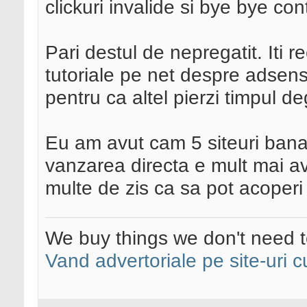
clickuri invalide si bye bye con
Pari destul de nepregatit. Iti 
tutoriale pe net despre adsens
pentru ca altel pierzi timpul d
Eu am avut cam 5 siteuri ban
vanzarea directa e mult mai 
multe de zis ca sa pot acoperi 
We buy things we don't need t
Vand advertoriale pe site-uri c