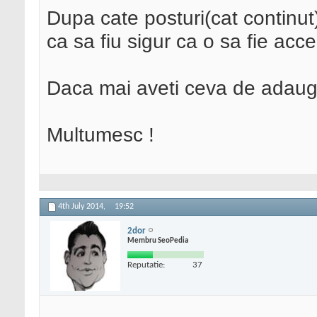
Dupa cate posturi(cat continut
ca sa fiu sigur ca o sa fie acc
Daca mai aveti ceva de adauga
Multumesc !
4th July 2014,
19:52
2dor
Membru SeoPedia
Reputatie:
37