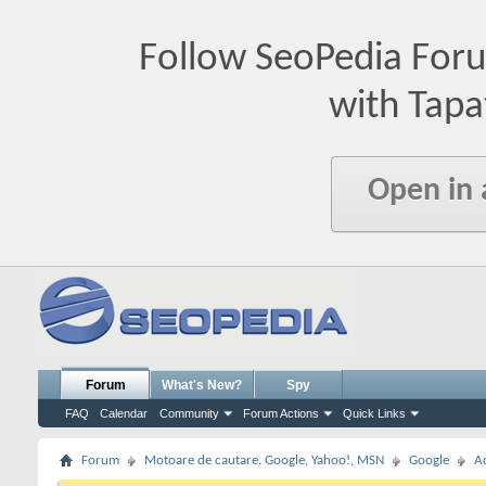
Follow SeoPedia For
with Tapa
Open in
Forum
What's New?
Spy
FAQ
Calendar
Community
Forum Actions
Quick Links
Forum
Motoare de cautare. Google, Yahoo!, MSN
Google
A