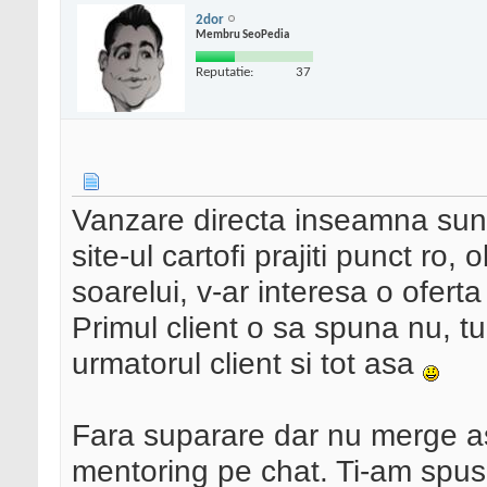
2dor
Membru SeoPedia
Reputatie:
37
Vanzare directa inseamna sunat
site-ul cartofi prajiti punct ro,
soarelui, v-ar interesa o ofert
Primul client o sa spuna nu, tu
urmatorul client si tot asa
Fara suparare dar nu merge a
mentoring pe chat. Ti-am spus s