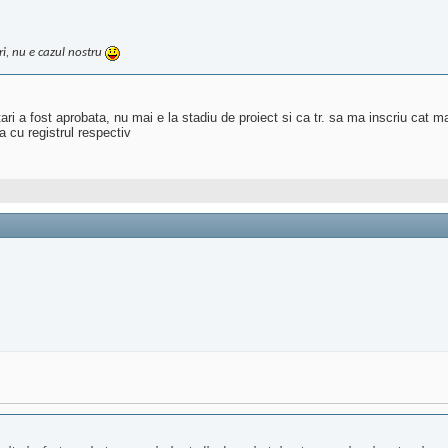
ri, nu e cazul nostru
tari a fost aprobata, nu mai e la stadiu de proiect si ca tr. sa ma inscriu cat m
a cu registrul respectiv