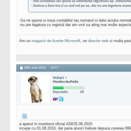
- mie contabilul imi spune ca infiintarea registrului op. intracomu
- factura e fara tva si cu cod vat pe ea, dar nu are legatura aceas
-Sa ne spuna si noua contabilul tau numarul si data actului norma
-nu are legatura cu registul dar am vrut sa ating mai multe aspecte
Am un
magazin de licente Microsoft
, un
director web
si multa pas
28th June 2010,
14:17
Hobart
Membru SeoPedia
Reputatie:
38
a aparut in monitorul oficial 429/25.06.2010
incepe cu 01.08.2010, dar pana atunci trebuie depusa cererea 095