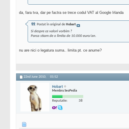
da, fara tva, dar pe factra se trece codul VAT al Google Irlanda
Postat în original de
Hobart
Si despre ce valori vorbim ?
Parca stiam de o limita de 10.000 euro/an.
nu are nici o legatura suma.. limita pt. ce anume?
22nd June 2010,
01:52
Hobart
Membru SeoPedia
Reputatie:
38