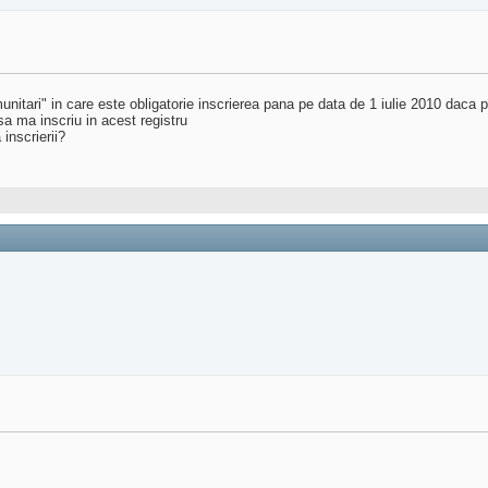
unitari" in care este obligatorie inscrierea pana pe data de 1 iulie 2010 daca p
sa ma inscriu in acest registru
inscrierii?