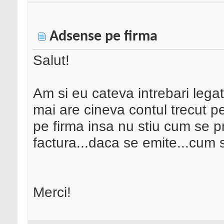
Adsense pe firma
Salut!
Am si eu cateva intrebari lega
mai are cineva contul trecut p
pe firma insa nu stiu cum se 
factura...daca se emite...cum 
Merci!