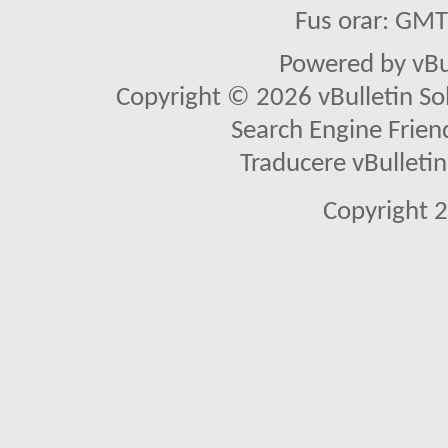
Fus orar: GM
Powered by vBu
Copyright © 2026 vBulletin Solu
Search Engine Frien
Traducere vBullet
Copyright 