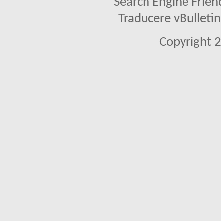
Search Engine Frien
Traducere vBullet
Copyright 