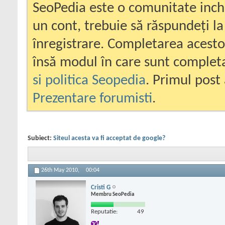
SeoPedia este o comunitate inc
un cont, trebuie să răspundeți la
înregistrare. Completarea acesto
însă modul în care sunt completa
si politica Seopedia
. Primul post 
Prezentare forumisti
.
Subiect:
Siteul acesta va fi acceptat de google?
26th May 2010,
00:04
Cristi G
Membru SeoPedia
Reputatie:
49