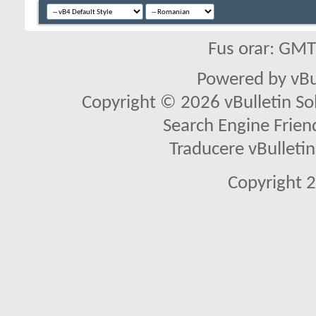
Fus orar: GM
Powered by vBu
Copyright © 2026 vBulletin Solu
Search Engine Frien
Traducere vBullet
Copyright 