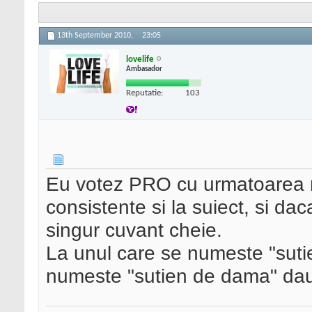
13th September 2010,
23:05
lovelife
Ambasador
Reputatie:
103
Eu votez PRO cu urmatoarea m
consistente si la suiect, si da
singur cuvant cheie.
La unul care se numeste "sutie
numeste "sutien de dama" dau