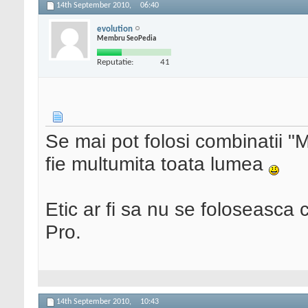
14th September 2010,
06:40
evolution
Membru SeoPedia
Reputatie:
41
Se mai pot folosi combinatii "
fie multumita toata lumea
Etic ar fi sa nu se foloseasca 
Pro.
14th September 2010,
10:43