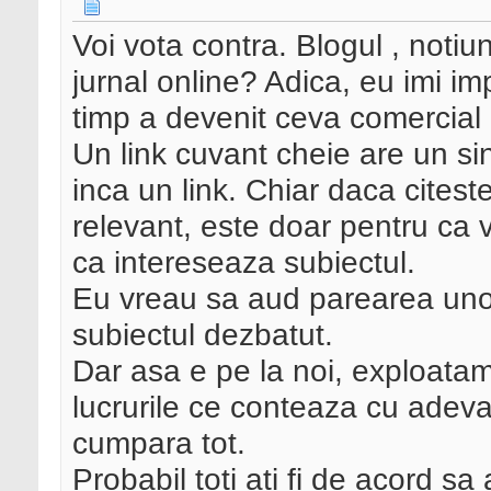
Voi vota contra. Blogul , notiu
jurnal online? Adica, eu imi im
timp a devenit ceva comercial 
Un link cuvant cheie are un si
inca un link. Chiar daca citest
relevant, este doar pentru ca v
ca intereseaza subiectul.
Eu vreau sa aud parearea unor
subiectul dezbatut.
Dar asa e pe la noi, exploatam
lucrurile ce conteaza cu adevar
cumpara tot.
Probabil toti ati fi de acord sa