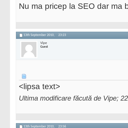
Nu ma pricep la SEO dar ma 
13th September 2010,
23:23
Vipe
Guest
<lipsa text>
Ultima modificare făcută de Vipe; 
13th September 2010,
23:56