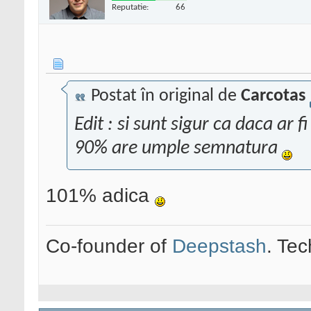
Reputatie:
66
Postat în original de
Carcotas
Edit : si sunt sigur ca daca ar fi
90% are umple semnatura
101% adica
Co-founder of
Deepstash
. Tec