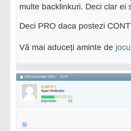
multe backlinkuri. Deci clar ei 
Deci PRO daca postezi CONTR
Vă mai aduceți aminte de
jocu
14th September 2010,
10:49
Cristi U
Super Moderator
Reputatie:
53