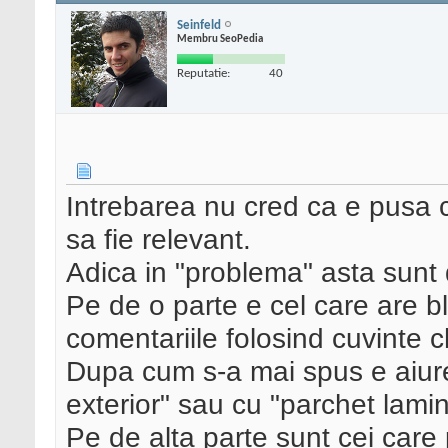
Seinfeld
Membru SeoPedia
Reputatie:
40
Intrebarea nu cred ca e pusa c
sa fie relevant.
Adica in "problema" asta sunt 
Pe de o parte e cel care are b
comentariile folosind cuvinte c
Dupa cum s-a mai spus e aiurea
exterior" sau cu "parchet lamin
Pe de alta parte sunt cei care