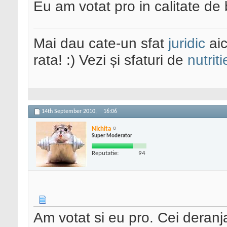
Eu am votat pro in calitate de
Mai dau cate-un sfat
juridic
aic
rata! :) Vezi și sfaturi de
nutriti
14th September 2010,
16:06
Nichita
Super Moderator
Reputatie:
94
Am votat si eu pro. Cei deranja