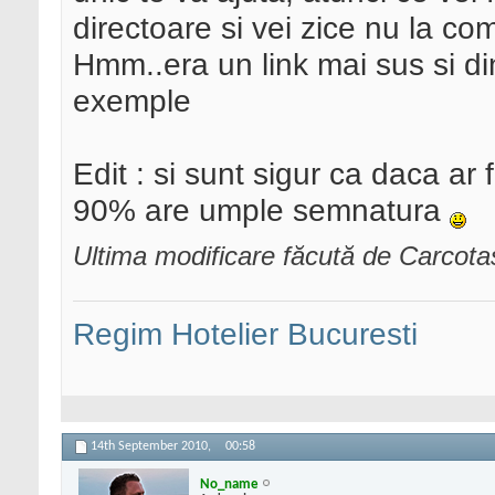
directoare si vei zice nu la c
Hmm..era un link mai sus si di
exemple
Edit : si sunt sigur ca daca ar f
90% are umple semnatura
Ultima modificare făcută de Carcot
Regim Hotelier Bucuresti
14th September 2010,
00:58
No_name