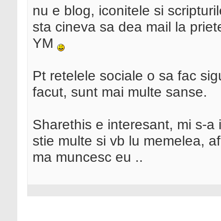
nu e blog, iconitele si scriptu
sta cineva sa dea mail la priet
YM
Pt retelele sociale o sa fac si
facut, sunt mai multe sanse.
Sharethis e interesant, mi s-a 
stie multe si vb lu memelea, a
ma muncesc eu ..