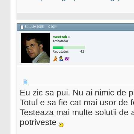
6th July 2008,
01:34
meetzah
Ambasador
Reputatie:
42
Eu zic sa pui. Nu ai nimic de p
Totul e sa fie cat mai usor de f
Testeaza mai multe solutii de 
potriveste