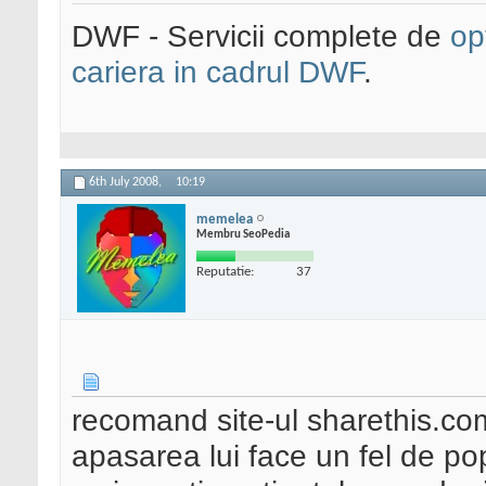
DWF - Servicii complete de
op
cariera in cadrul DWF
.
6th July 2008,
10:19
memelea
Membru SeoPedia
Reputatie:
37
recomand site-ul sharethis.com 
apasarea lui face un fel de po