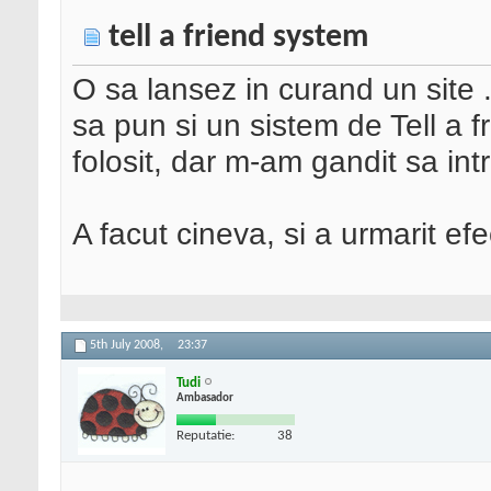
tell a friend system
O sa lansez in curand un sit
sa pun si un sistem de Tell a 
folosit, dar m-am gandit sa int
A facut cineva, si a urmarit efe
5th July 2008,
23:37
Tudi
Ambasador
Reputatie:
38