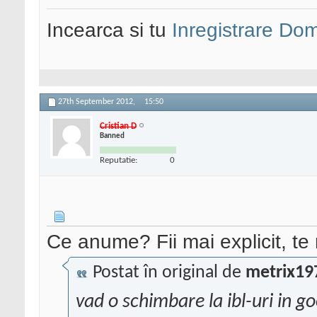
Incearca si tu
Inregistrare Do
27th September 2012,
15:50
Cristian D
Banned
Reputatie:
0
Ce anume? Fii mai explicit, te 
Postat în original de
metrix19
vad o schimbare la ibl-uri in g