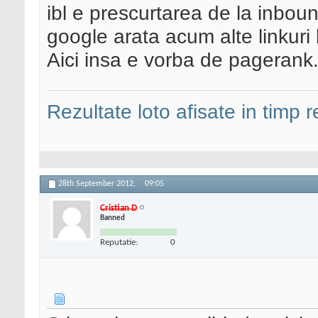
ibl e prescurtarea de la inbou
google arata acum alte linkuri l
Aici insa e vorba de pagerank
Rezultate loto afisate in timp r
28th September 2012,
09:05
Cristian D
Banned
Reputatie:
0