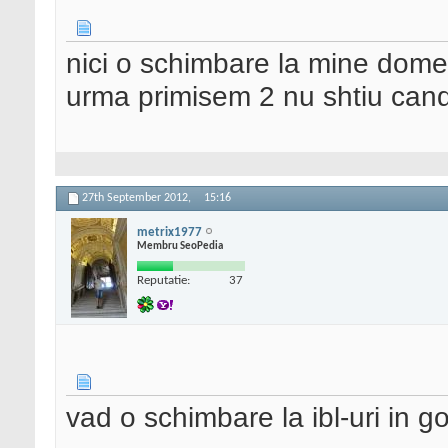
nici o schimbare la mine dome
urma primisem 2 nu shtiu cand
27th September 2012,
15:16
metrix1977
Membru SeoPedia
Reputatie:
37
vad o schimbare la ibl-uri in g