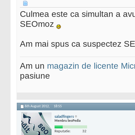
Culmea este ca simultan a avut
SEOmoz
Am mai spus ca suspectez SE
Am un
magazin de licente Mic
pasiune
6th August 2012,
18:55
saladfingers
Membru SeoPedia
Reputatie:
32