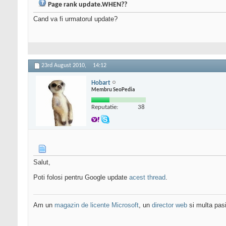
Page rank update.WHEN??
Cand va fi urmatorul update?
23rd August 2010,
14:12
Hobart
Membru SeoPedia
Reputatie:
38
Salut,
Poti folosi pentru Google update
acest thread
.
Am un
magazin de licente Microsoft
, un
director web
si multa pas