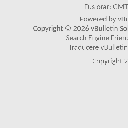
Fus orar: GM
Powered by vBu
Copyright © 2026 vBulletin Solu
Search Engine Frien
Traducere vBullet
Copyright 