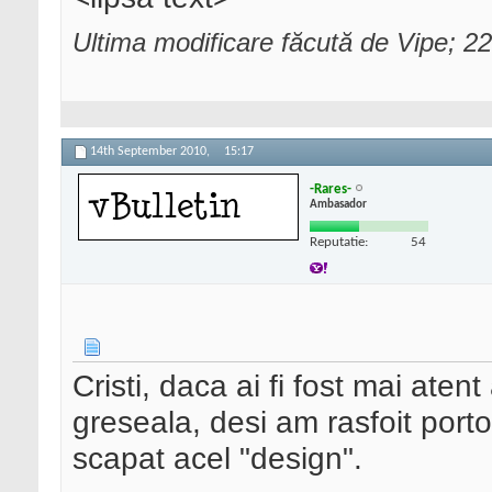
Ultima modificare făcută de Vipe; 
14th September 2010,
15:17
-Rares-
Ambasador
Reputatie:
54
Cristi, daca ai fi fost mai aten
greseala, desi am rasfoit porto
scapat acel "design".