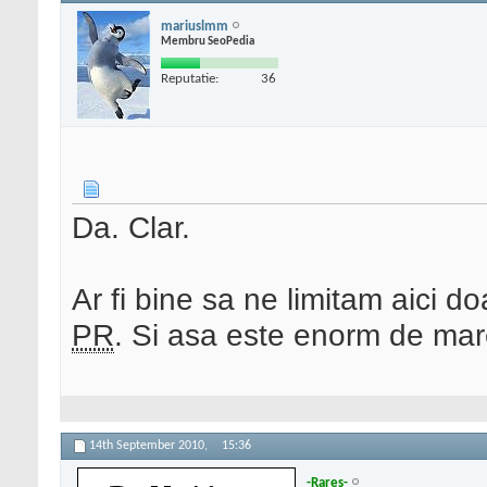
mariuslmm
Membru SeoPedia
Reputatie:
36
Da. Clar.
Ar fi bine sa ne limitam aici 
PR
. Si asa este enorm de mar
14th September 2010,
15:36
-Rares-