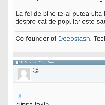
La fel de bine te-ai putea uita 
despre cat de popular este sa
Co-founder of
Deepstash
. Tec
14th September 2010,
14:42
Vipe
Guest
<lipsa text>