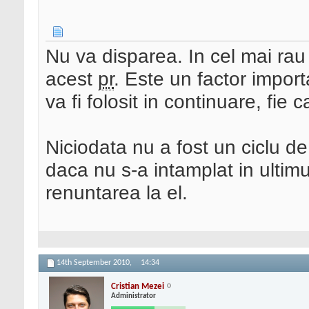
Nu va disparea. In cel mai rau
acest
pr
. Este un factor import
va fi folosit in continuare, fie
Niciodata nu a fost un ciclu de
daca nu s-a intamplat in ulti
renuntarea la el.
14th September 2010,
14:34
Cristian Mezei
Administrator