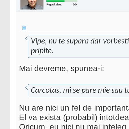
Reputatie:
66
Vipe, nu te supara dar vorbesti
pripite.
Mai devreme, spunea-i:
Carcotas, mi se pare mie sau tu
Nu are nici un fel de importan
El va exista (probabil) intotdea
Oricum, eu nici nu mai inteleg