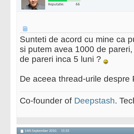
Reputatie:
66
Sunteti de acord cu mine ca p
si putem avea 1000 de pareri
de pareri inca 5 luni ?
De aceea thread-urile despre 
Co-founder of
Deepstash
. Tec
14th September 2010,
15:33