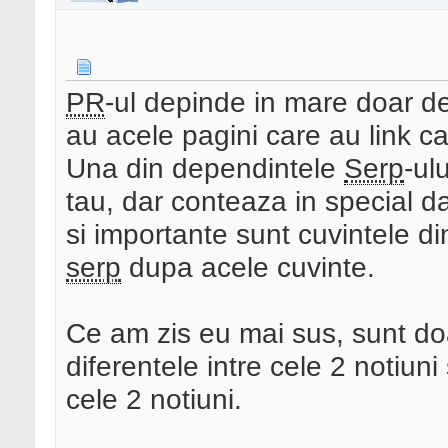
PR
-ul depinde in mare doar de 
au acele pagini care au link ca
Una din dependintele
Serp
-ul
tau, dar conteaza in special da
si importante sunt cuvintele din 
serp
dupa acele cuvinte.
Ce am zis eu mai sus, sunt do
diferentele intre cele 2 notiuni 
cele 2 notiuni.