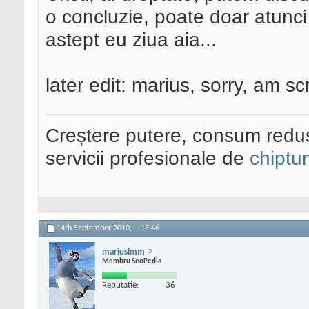
o concluzie, poate doar atunc
astept eu ziua aia...
later edit: marius, sorry, am sc
Creștere putere, consum redus
servicii profesionale de
chiptu
14th September 2010,
15:46
mariuslmm
Membru SeoPedia
Reputatie:
36