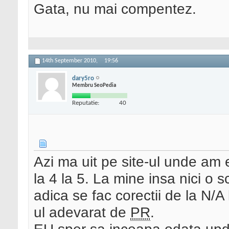
Gata, nu mai compentez.
14th September 2010,
19:56
dary5ro
Membru SeoPedia
Reputatie:
40
Azi ma uit pe site-ul unde am 
la 4 la 5. La mine insa nici o 
adica se fac corectii de la N/A
ul adevarat de
PR
.