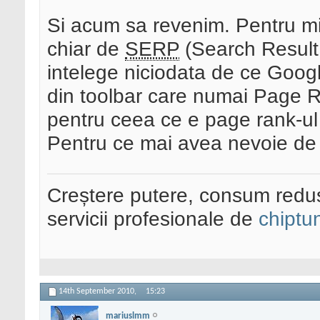
Si acum sa revenim. Pentru m
chiar de
SERP
(Search Result 
intelege niciodata de ce Googl
din toolbar care numai Page R
pentru ceea ce e page rank-ul
Pentru ce mai avea nevoie de
Creștere putere, consum redus
servicii profesionale de
chiptu
14th September 2010,
15:23
mariuslmm