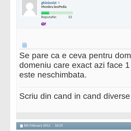
ghinionist
Membru SeoPedia
Reputatie:
32
Se pare ca e ceva pentru dome
domeniu care exact azi face 1 lu
este neschimbata.
Scriu din cand in cand divers
6th February 2012,
16:23