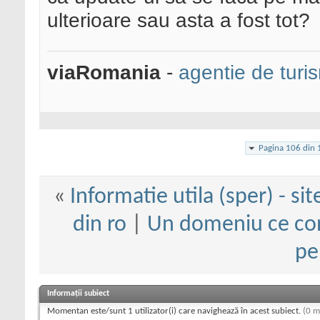
ulterioare sau asta a fost tot?
viaRomania
-
agentie de turi
Pagina 106 din 
«
Informatie utila (sper) - sit
din ro
|
Un domeniu ce cont
pe
Informații subiect
Momentan este/sunt 1 utilizator(i) care navighează în acest subiect.
(0 m