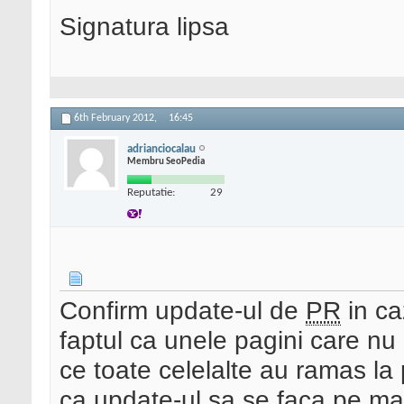
Signatura lipsa
6th February 2012,
16:45
adrianciocalau
Membru SeoPedia
Reputatie:
29
Confirm update-ul de
PR
in ca
faptul ca unele pagini care n
ce toate celelalte au ramas la
ca update-ul sa se faca pe mai