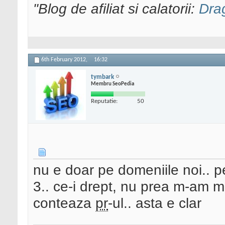
"Blog de afiliat si calatorii:
Dra
6th February 2012,
16:32
tymbark
Membru SeoPedia
Reputatie:
50
nu e doar pe domeniile noi.. 
3.. ce-i drept, nu prea m-am m
conteaza
pr
-ul.. asta e clar