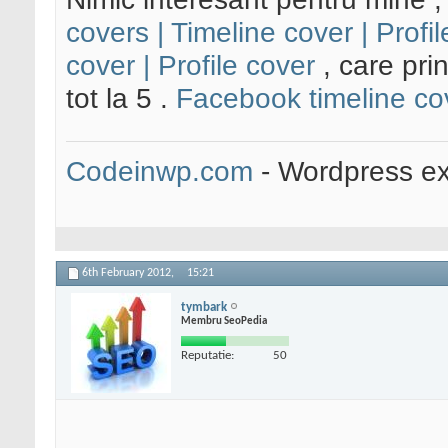
covers | Timeline cover | Prof
cover | Profile cover
, care pri
tot la 5 .
Facebook timeline cov
Codeinwp.com
- Wordpress ex
6th February 2012,
15:21
tymbark
Membru SeoPedia
Reputatie:
50