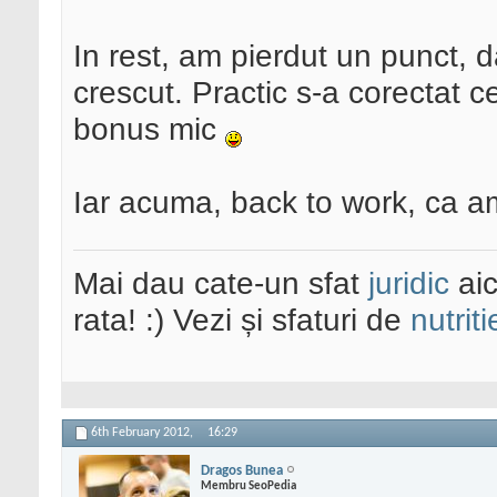
In rest, am pierdut un punct, 
crescut. Practic s-a corectat c
bonus mic
Iar acuma, back to work, ca am
Mai dau cate-un sfat
juridic
aic
rata! :) Vezi și sfaturi de
nutriti
6th February 2012,
16:29
Dragos Bunea
Membru SeoPedia