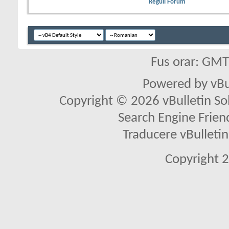
Reguli Forum
Fus orar: GM
Powered by vBu
Copyright © 2026 vBulletin Solu
Search Engine Frien
Traducere vBullet
Copyright 