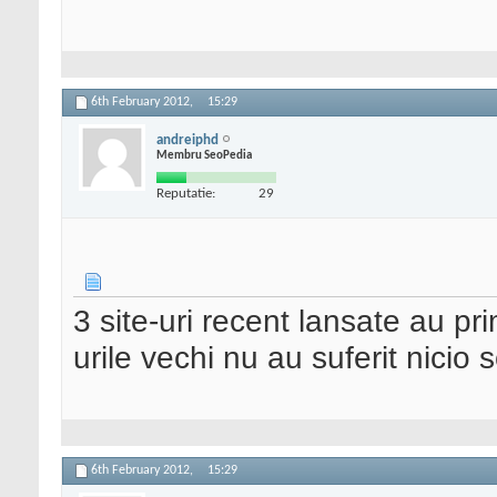
6th February 2012,
15:29
andreiphd
Membru SeoPedia
Reputatie:
29
3 site-uri recent lansate au pri
urile vechi nu au suferit nicio
6th February 2012,
15:29