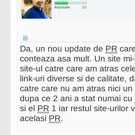
Reputatie:
52
Da, un nou update de
PR
care
conteaza asa mult. Un site mi
site-ul catre care am atras cele 
link-uri diverse si de calitate,
catre care nu am atras nici un l
dupa ce 2 ani a stat numai cu
si el
PR
1 iar restul site-urilo
acelasi
PR
.