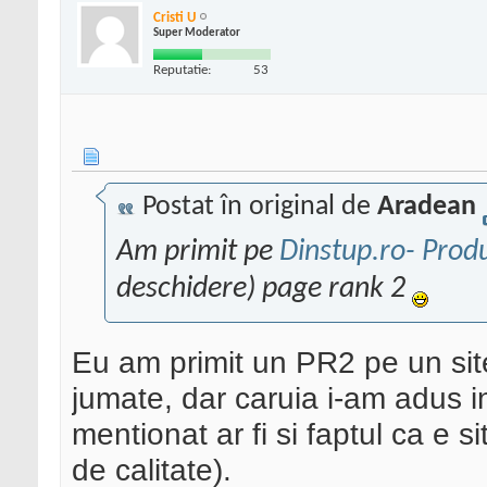
Cristi U
Super Moderator
Reputatie:
53
Postat în original de
Aradean
Am primit pe
Dinstup.ro- Prod
deschidere) page rank 2
Eu am primit un PR2 pe un site
jumate, dar caruia i-am adus in
mentionat ar fi si faptul ca e si
de calitate).