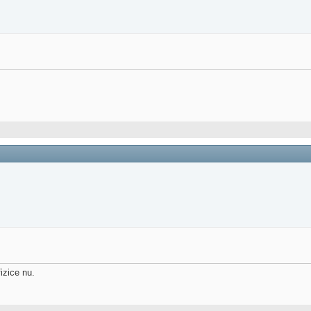
izice nu.