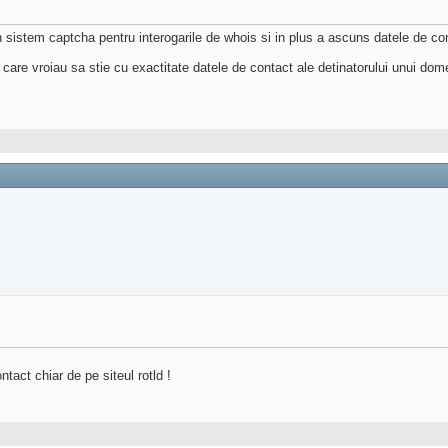
sistem captcha pentru interogarile de whois si in plus a ascuns datele de cont
 care vroiau sa stie cu exactitate datele de contact ale detinatorului unui dom
tact chiar de pe siteul rotld !