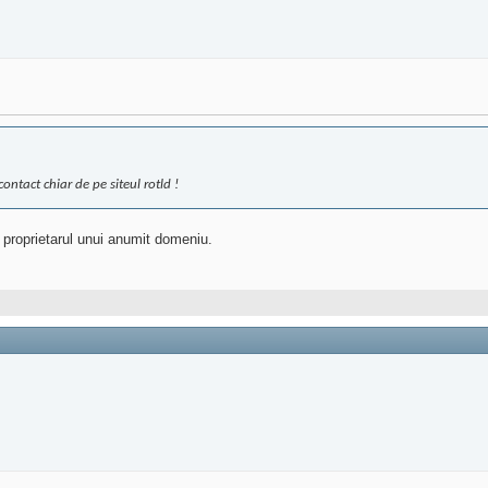
ontact chiar de pe siteul rotld !
a proprietarul unui anumit domeniu.