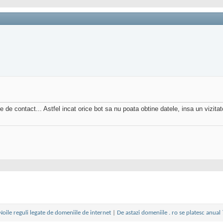
 de contact... Astfel incat orice bot sa nu poata obtine datele, insa un vizitat
Noile reguli legate de domeniile de internet
|
De astazi domeniile . ro se platesc anual 