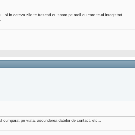
.. si in cateva zile te trezesti cu spam pe mail cu care te-ai inregistrat..
.
ul cumparat pe viata, ascunderea datelor de contact, etc...