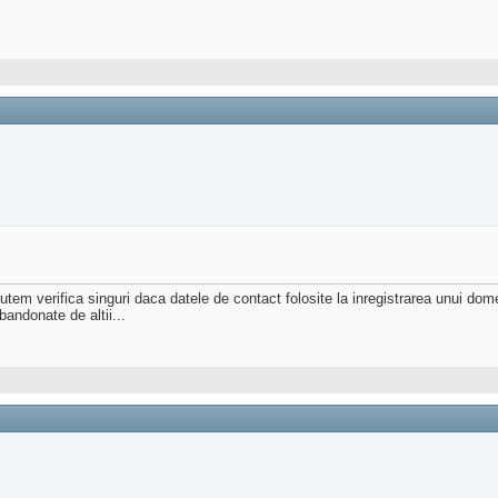
m verifica singuri daca datele de contact folosite la inregistrarea unui dom
andonate de altii...