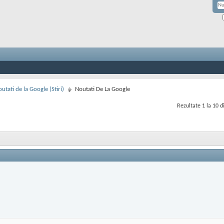
utati de la Google (Stiri)
Noutati De La Google
Rezultate 1 la 10 d