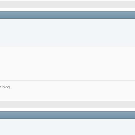
e blog.