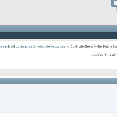
rale privind optimizarea si motoarele de cautare
Cuvintele Cheie: Multe, Putine Sa
Rezultate 11 la 20 