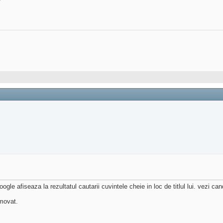
 afiseaza la rezultatul cautarii cuvintele cheie in loc de titlul lui. vezi cand 
movat.