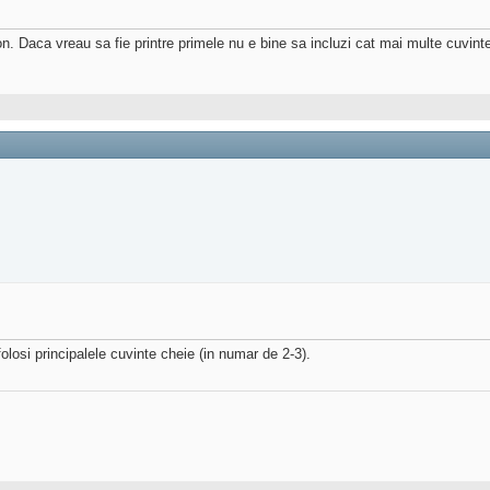
n. Daca vreau sa fie printre primele nu e bine sa incluzi cat mai multe cuvint
 folosi principalele cuvinte cheie (in numar de 2-3).