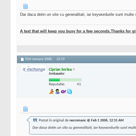
Dar daca detin un site cu generalitati, iar keywordurile sunt multe s
A text that will keep you busy for a few seconds.Thanks for gi
31st January 2006,
22:19
Ciprian Sorlea
Ambasador
Reputatie:
41
Postat în original de
necromanc @ Feb 1 2006, 12:15 AM
Dar daca detin un site cu generalitati, iar keywordurile sunt multe 