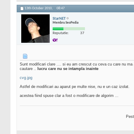
13th October 2010,
08:47
StarNET
Membru SeoPedia
Reputatie:
37
Sunt modificari clare .... si eu am crescut cu ceva cu care nu ma a
cautare ..
lucru care nu se intampla inainte
cvg.jpg
Astfel de modificari au aparut pe multe nise, nu e un caz izolat.
acestea fiind spuse clar a fost o modificare de algorim ...
Pest