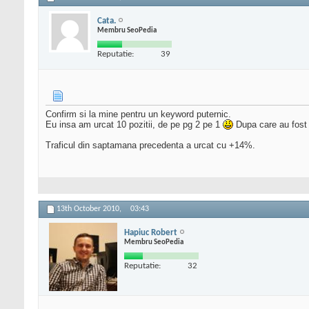
Cata.
Membru SeoPedia
Reputatie:
39
Confirm si la mine pentru un keyword puternic.
Eu insa am urcat 10 pozitii, de pe pg 2 pe 1
Dupa care au fost v
Traficul din saptamana precedenta a urcat cu +14%.
13th October 2010,
03:43
Hapiuc Robert
Membru SeoPedia
Reputatie:
32