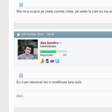
Mie mi-a scazut pe unele cuvinte cheie, pe unele la care nu ma a
13th October 2010,
08:38
Alex Dumitru
Administrator
Reputatie:
65
Eu n-am observat nici o modificare luna asta.
Alex