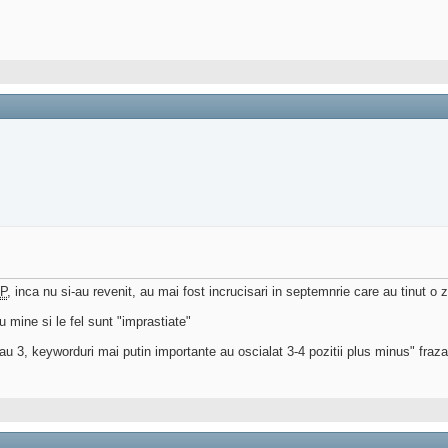
P
, inca nu si-au revenit, au mai fost incrucisari in septemnrie care au tinut o z
 mine si le fel sunt "imprastiate"
au 3, keyworduri mai putin importante au oscialat 3-4 pozitii plus minus" fraza