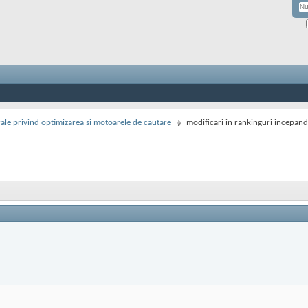
rale privind optimizarea si motoarele de cautare
modificari in rankinguri incepand