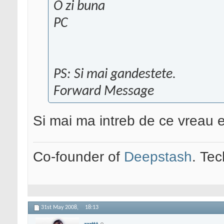
O zi buna
PC
PS: Si mai gandestete.
Forward Message
Si mai ma intreb de ce vreau eu
Co-founder of
Deepstash
. Tec
31st May 2008,
18:13