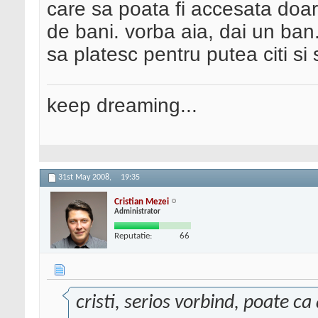
care sa poata fi accesata doa
de bani. vorba aia, dai un ban..
sa platesc pentru putea citi si 
keep dreaming...
31st May 2008,
19:35
Cristian Mezei
Administrator
Reputatie:
66
cristi, serios vorbind, poate ca