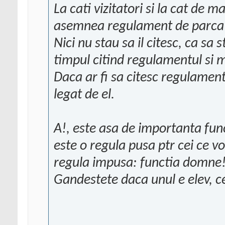
La cati vizitatori si la cat de m
asemnea regulament de parca ai
Nici nu stau sa il citesc, ca sa s
timpul citind regulamentul si 
Daca ar fi sa citesc regulament
legat de el.
A!, este asa de importanta fun
este o regula pusa ptr cei ce v
regula impusa: functia domne
Gandestete daca unul e elev, ce