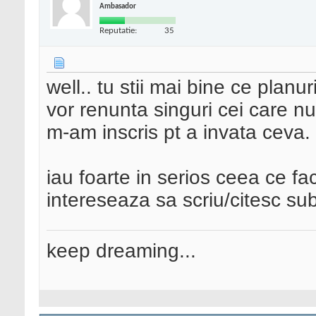
Ambasador
Reputatie:
35
well.. tu stii mai bine ce plan
vor renunta singuri cei care n
m-am inscris pt a invata ceva.
iau foarte in serios ceea ce f
intereseaza sa scriu/citesc sub
keep dreaming...