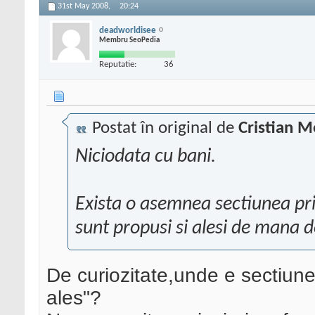
31st May 2008,
20:24
deadworldisee
Membru SeoPedia
Reputatie:
36
Postat în original de
Cristian M
Niciodata cu bani.
Exista o asemnea sectiunea pri
sunt propusi si alesi de mana de
De curiozitate,unde e sectiunea
ales"?