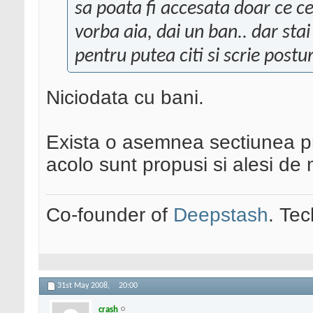
sa poata fi accesata doar ce c
vorba aia, dai un ban.. dar stai 
pentru putea citi si scrie postur
Niciodata cu bani.
Exista o asemnea sectiunea pr
acolo sunt propusi si alesi de 
Co-founder of
Deepstash
. Tec
31st May 2008,
20:00
crash