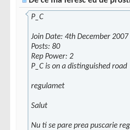
De ce ma feresc eu de prost
P_C
Join Date: 4th December 2007
Posts: 80
Rep Power: 2
P_C is on a distinguished road
regulamet
Salut
Nu ti se pare prea puscarie reg