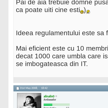
Pai de aia trebuie domne pusa
ca poate uiti cine esti
)
Ideea regulamentului este sa f
Mai eficient este cu 10 membri 
decat 1000 care umbla care isi 
se imbogateasca din IT.
31st May 2008,
18:42
alinalin0
Ambasador