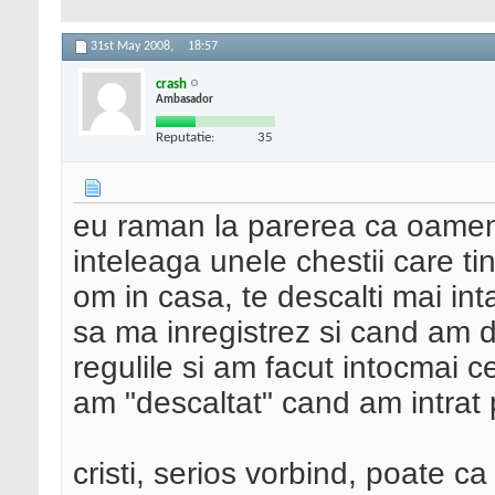
31st May 2008,
18:57
crash
Ambasador
Reputatie:
35
eu raman la parerea ca oameni
inteleaga unele chestii care tin
om in casa, te descalti mai int
sa ma inregistrez si cand am de
regulile si am facut intocmai 
am "descaltat" cand am intrat
cristi, serios vorbind, poate ca