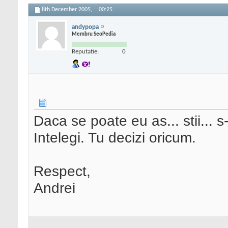
8th December 2005,
00:25
andypopa
Membru SeoPedia
Reputatie:
0
Daca se poate eu as... stii... s
Intelegi. Tu decizi oricum.
Respect,
Andrei