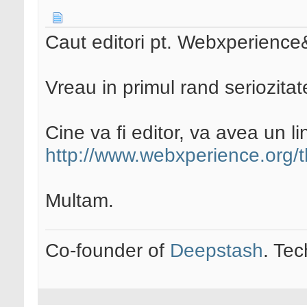
Caut editori pt. Webxperienc
Vreau in primul rand seriozitat
Cine va fi editor, va avea un li
http://www.webxperience.org/t
Multam.
Co-founder of
Deepstash
. Tec