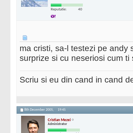
Reputatie:
40
ma cristi, sa-l testezi pe andy 
surprize si cu neseriosi cum ti
Scriu si eu din cand in cand 
8th December 2005,
19:45
Cristian Mezei
Administrator