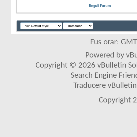
Reguli Forum
Fus orar: GM
Powered by vBu
Copyright © 2026 vBulletin Solu
Search Engine Frien
Traducere vBullet
Copyright 