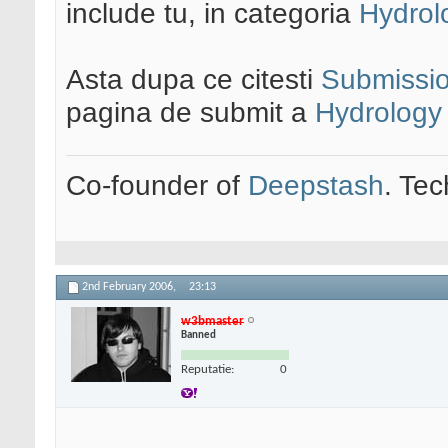
include tu, in categoria
Hydrol
Asta dupa ce citesti
Submissio
pagina de submit a
Hydrology
Co-founder of
Deepstash
. Tec
2nd February 2006,
23:13
w3bmaster
Banned
Reputatie:
0