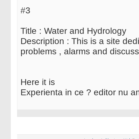
#3
Title : Water and Hydrology
Description : This is a site d
problems , alarms and discuss
Here it is
Experienta in ce ? editor nu a