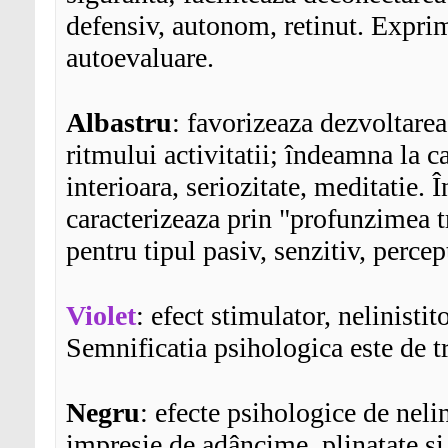
defensiv, autonom, retinut. Exprim
autoevaluare.
Albastru
: favorizeaza dezvoltarea 
ritmului activitatii; îndeamna la ca
interioara, seriozitate, meditatie. 
caracterizeaza prin "profunzimea tr
pentru tipul pasiv, senzitiv, percep
Violet
: efect stimulator, nelinistit
Semnificatia psihologica este de tr
Negru
: efecte psihologice de nelin
impresie de adâncime, plinatate si