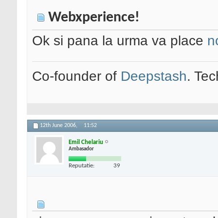
Webxperience!
Ok si pana la urma va place
n
Co-founder of
Deepstash
. Tec
12th June 2006,
11:52
Emil Chelariu
Ambasador
Reputatie:
39