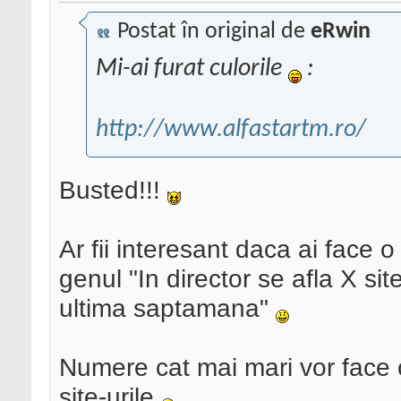
Postat în original de
eRwin
Mi-ai furat culorile
:
http://www.alfastartm.ro/
Busted!!!
Ar fii interesant daca ai face o
genul "In director se afla X sit
ultima saptamana"
Numere cat mai mari vor face 
site-urile