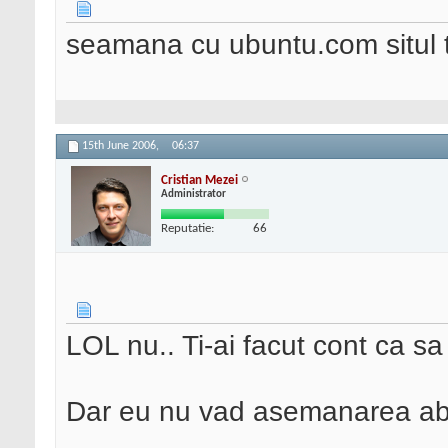
seamana cu ubuntu.com situl ta
15th June 2006,
06:37
Cristian Mezei
Administrator
Reputatie:
66
LOL nu.. Ti-ai facut cont ca sa 
Dar eu nu vad asemanarea abs