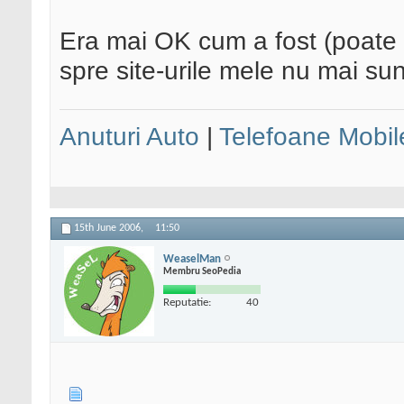
Era mai OK cum a fost (poate ob
spre site-urile mele nu mai sun
Anuturi Auto
|
Telefoane Mobil
15th June 2006,
11:50
WeaselMan
Membru SeoPedia
Reputatie:
40