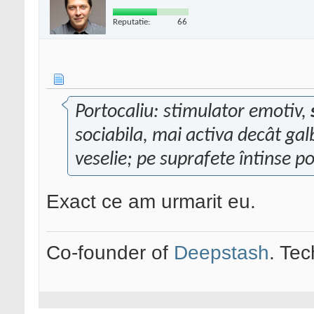
Reputatie:
66
Portocaliu: stimulator emotiv,
sociabila, mai activa decât ga
veselie; pe suprafete întinse poa
Exact ce am urmarit eu.
Co-founder of
Deepstash
. Tec