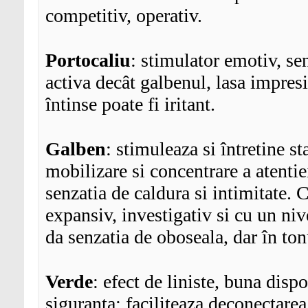
competitiv, operativ.
Portocaliu
: stimulator emotiv, se
activa decât galbenul, lasa impres
întinse poate fi iritant.
Galben
: stimuleaza si întretine s
mobilizare si concentrare a atentie
senzatia de caldura si intimitate. C
expansiv, investigativ si cu un nive
da senzatia de oboseala, dar în ton
Verde
: efect de liniste, buna dispo
siguranta; faciliteaza deconectarea