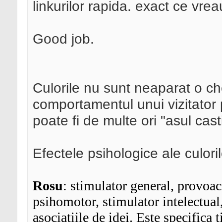
linkurilor rapida. exact ce vrea
Good job.
Culorile nu sunt neaparat o che
comportamentul unui vizitator p
poate fi de multe ori "asul cast
Efectele psihologice ale culoril
Rosu
: stimulator general, provoaca
psihomotor, stimulator intelectual,
asociatiile de idei. Este specifica