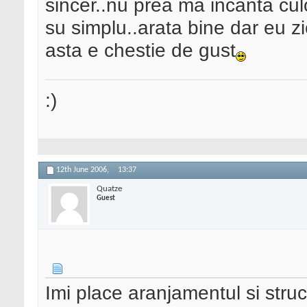
sincer..nu prea ma incanta cul
su simplu..arata bine dar eu zi
asta e chestie de gust
:)
12th June 2006,
13:37
Quatze
Guest
Imi place aranjamentul si str