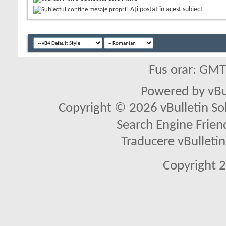
Aţi postat în acest subiect
Fus orar: GM
Powered by vBu
Copyright © 2026 vBulletin Solu
Search Engine Frien
Traducere vBullet
Copyright 