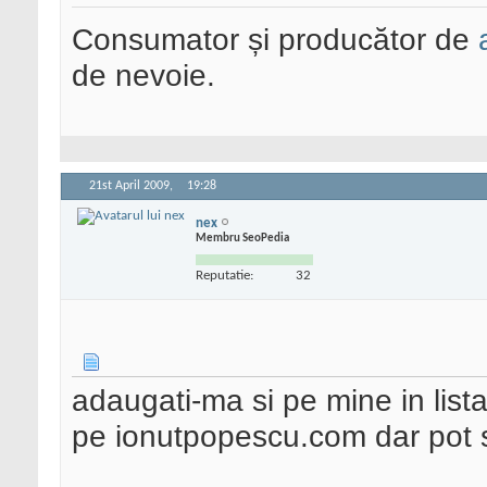
Consumator și producător de
de nevoie.
21st April 2009,
19:28
nex
Membru SeoPedia
Reputatie:
32
adaugati-ma si pe mine in lista
pe ionutpopescu.com dar pot 