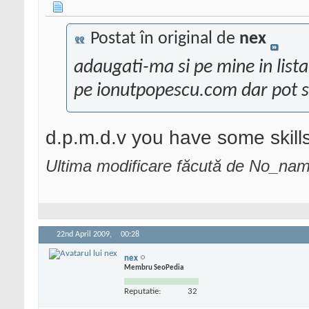
Postat în original de
nex
adaugati-ma si pe mine in lista
pe ionutpopescu.com dar pot sa
d.p.m.d.v you have some skill
Ultima modificare făcută de No_na
22nd April 2009,
00:28
nex
Membru SeoPedia
Reputatie:
32