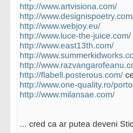
http://www.artvisiona.com/
http://www.designispoetry.com
http://www.webjoy.eu/
http://www.luce-the-juice.com/
http://www.east13th.com/
http://www.summerkidworks.c
http://www.razvangarofeanu.c
http://flabell.posterous.com/
ce
http://www.one-quality.ro/porto
http://www.milansae.com/
... cred ca ar putea deveni Sti