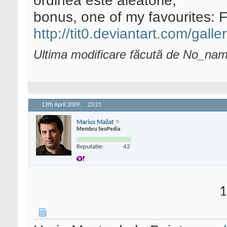
ordinea este aleatorie;
bonus, one of my favourites: 
http://tit0.deviantart.com/galler
Ultima modificare făcută de No_nam
13th April 2009,
23:21
Marius Mailat
Membru SeoPedia
Reputatie:
42
1