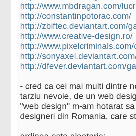
http://www.mbdragan.com/lucr
http://constantinpotorac.com/
http://zbiftec.deviantart.com/ga
http://www.creative-design.ro/
http://www.pixelcriminals.com/c
http://sonyaxel.deviantart.co
http://dfever.deviantart.com/ga
- cred ca cei mai multi dintre
tarziu nevoie, de un web desi
"web design" m-am hotarat sa v
designeri din Romania, care 