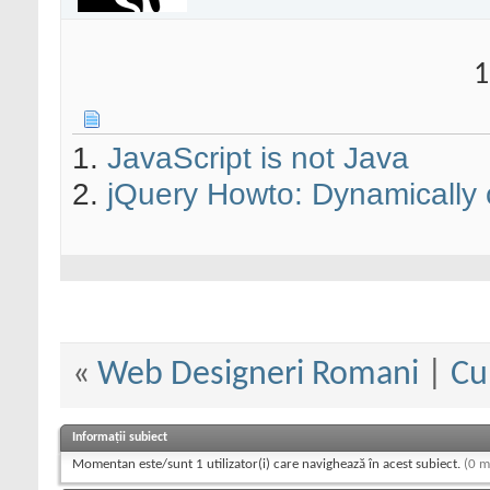
1
1.
JavaScript is not Java
2.
jQuery Howto: Dynamically c
«
Web Designeri Romani
|
Cu
Informații subiect
Momentan este/sunt 1 utilizator(i) care navighează în acest subiect.
(0 m