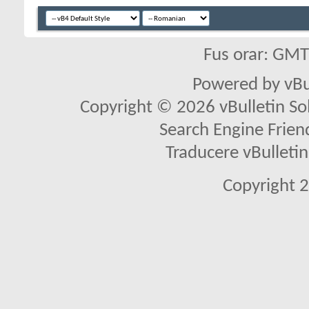
Fus orar: GM
Powered by vBu
Copyright © 2026 vBulletin Solu
Search Engine Frien
Traducere vBullet
Copyright 