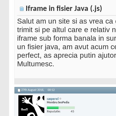
Iframe in fisier Java (.js)
Salut am un site si as vrea ca di
trimit si pe altul care e relati
iframe sub forma banala in sur
un fisier java, am avut acum ce
perfect, as aprecia putin ajut
Multumesc.
27th August 2016,
00:12
casperel
Membru SeoPedia
Reputatie:
45