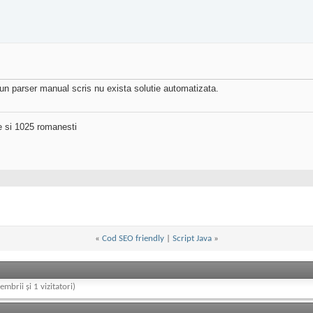
 un parser manual scris nu exista solutie automatizata.
ne si 1025 romanesti
«
Cod SEO friendly
|
Script Java
»
embrii și 1 vizitatori)