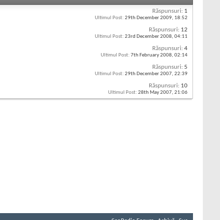
Răspunsuri:
1
Ultimul Post:
29th December 2009,
18:52
Răspunsuri:
12
Ultimul Post:
23rd December 2008,
04:11
Răspunsuri:
4
Ultimul Post:
7th February 2008,
02:14
Răspunsuri:
5
Ultimul Post:
29th December 2007,
22:39
Răspunsuri:
10
Ultimul Post:
28th May 2007,
21:06