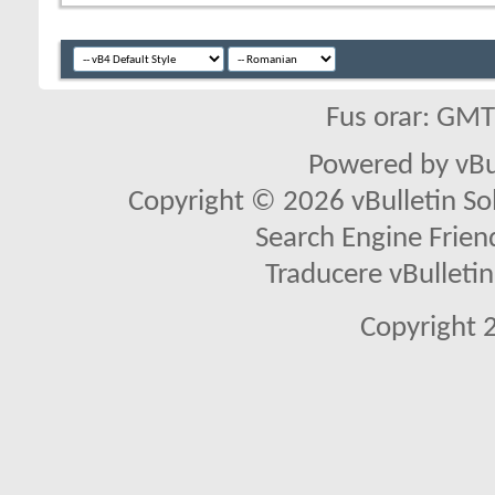
Fus orar: GM
Powered by vBu
Copyright © 2026 vBulletin Solu
Search Engine Frien
Traducere vBullet
Copyright