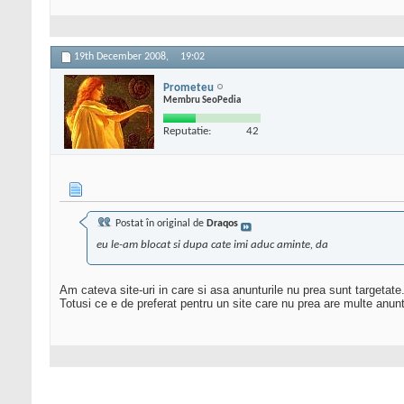
19th December 2008,
19:02
Prometeu
Membru SeoPedia
Reputatie:
42
Postat în original de
Draqos
eu le-am blocat si dupa cate imi aduc aminte, da
Am cateva site-uri in care si asa anunturile nu prea sunt targetate
Totusi ce e de preferat pentru un site care nu prea are multe anunt