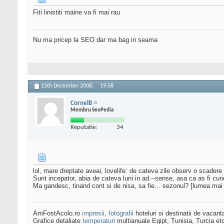
Fiti linistiti maine va fi mai rau
Nu ma pricep la SEO dar ma bag in seama
15th December 2008,
19:58
CornelB
Membru SeoPedia
Reputatie:
34
lol, mare dreptate aveai, lovelife: de cateva zile observ o scader
Sunt incepator, abia de cateva luni in ad.--sense, asa ca as fi cur
Ma gandesc, tinand cont si de nisa, sa fie... sezonul? [lumea mai p
AmFostAcolo.ro
impresii, fotografii
hoteluri si destinatii de vacant
Grafice detaliate
temperaturi
multianuale Egipt, Tunisia, Turcia et