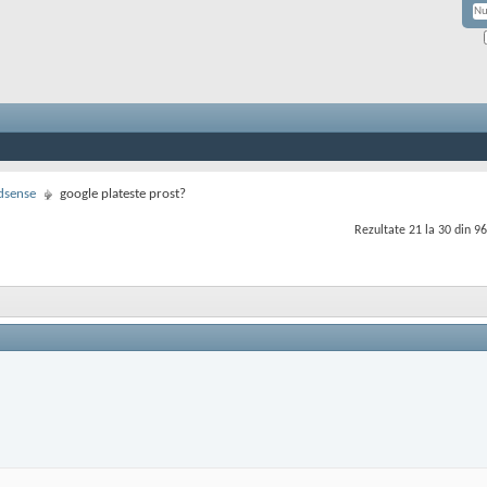
dsense
google plateste prost?
Rezultate 21 la 30 din 96