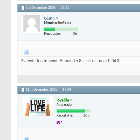
8th December 2008,
19:21
Costin
Membru SeoPedia
Reputatie:
36
Plateste foarte prost. Astazi,din 8 click-uri..doar 0.04 $.
11th December 2008,
19:53
lovelife
Ambasador
Reputatie:
103