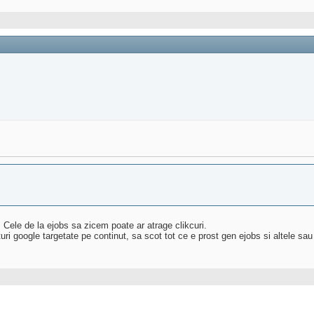
. Cele de la ejobs sa zicem poate ar atrage clikcuri.
uri google targetate pe continut, sa scot tot ce e prost gen ejobs si altele sau