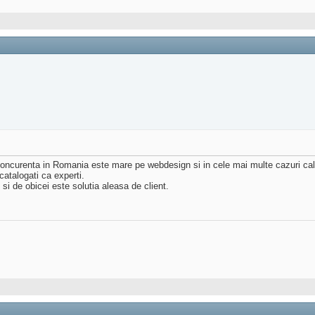
oncurenta in Romania este mare pe webdesign si in cele mai multe cazuri cali
catalogati ca experti.
si de obicei este solutia aleasa de client.