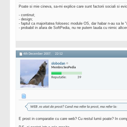
Poate si mie cineva, sa-mi explice care sunt factorii sociali si e
- continut;
- design;
- faptul ca majoritatea folosesc module OS, dar habar n-au sa le 
- probabil in afara de SoftPedia, nu ne putem lauda cu nimic altcev
4th December 2007,
22:12
slobodan
Membru SeoPedia
Reputatie:
39
WEB .ro atat de prost? Cand ma refer la prost, ma refer la:
E prost in comparatie cu care web? Cu restul lumii poate? In compar