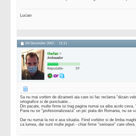
Lucian
5th December 2007,
11:11
thefan
Ambasador
Reputatie:
39
Sa nu mai vorbim de dizainerii aia care isi fac reclama "dizain veb
ortografice si de punctuatie...
Din pacate, multe firme isi trag pagina numai sa aiba acolo ceva, "sa
Pana nu se "profesionalizeaza" un pic piata din Romania, nu se va
Dar nu numai la noi e asa situatia. Fiind vorbitor si de limba maghi
ca lumea, dar sunt multe jeguri - chiar firme "serioase" care ofera j