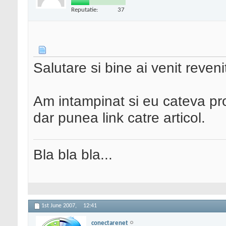
Reputatie:
37
Salutare si bine ai venit reven
Am intampinat si eu cateva pr
dar punea link catre articol.
Bla bla bla...
1st June 2007,
12:41
conectarenet