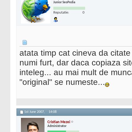
Junior SeoPedia
Reputatie:
0
atata timp cat cineva da citat
numi furt, dar daca copiaza site-
inteleg... au mai mult de munca
"original" se numeste...
1st June 2007,
14:08
Cristian Mezei
Administrator