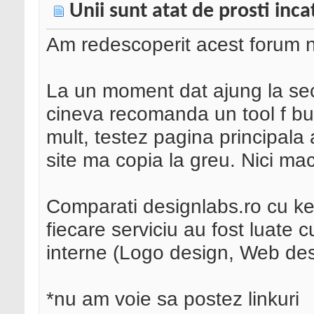
Unii sunt atat de prosti inca
Am redescoperit acest forum n
La un moment dat ajung la sect
cineva recomanda un tool f bu
mult, testez pagina principala 
site ma copia la greu. Nici mac
Comparati designlabs.ro cu ke
fiecare serviciu au fost luate c
interne (Logo design, Web desi
*nu am voie sa postez linkuri