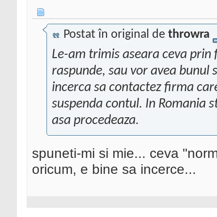
Postat în original de
throwra
Le-am trimis aseara ceva prin f
raspunde, sau vor avea bunul si
incerca sa contactez firma car
suspenda contul. In Romania st
asa procedeaza.
spuneti-mi si mie... ceva "norm
oricum, e bine sa incerce...