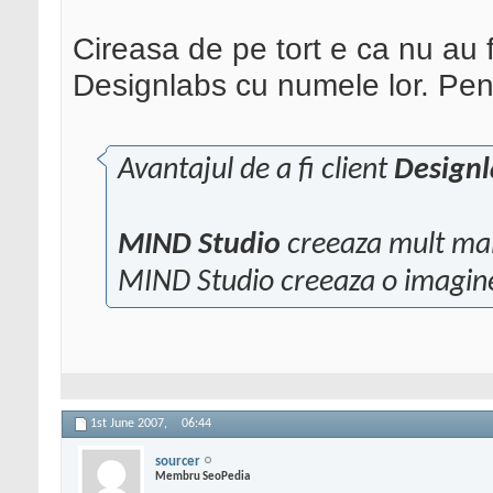
Cireasa de pe tort e ca nu au f
Designlabs cu numele lor. Pen
Avantajul de a fi client
Designl
MIND Studio
creeaza mult mai
MIND Studio creeaza o imagine
1st June 2007,
06:44
sourcer
Membru SeoPedia