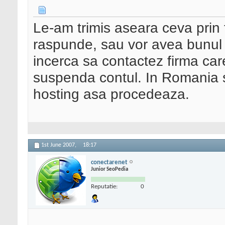
Le-am trimis aseara ceva prin f
raspunde, sau vor avea bunul s
incerca sa contactez firma car
suspenda contul. In Romania s
hosting asa procedeaza.
1st June 2007,
18:17
conectarenet
Junior SeoPedia
Reputatie:
0