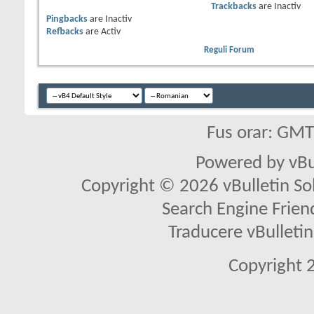
Trackbacks
are
Inactiv
Pingbacks
are
Inactiv
Refbacks
are
Activ
Reguli Forum
Fus orar: GM
Powered by vBu
Copyright © 2026 vBulletin Solu
Search Engine Frien
Traducere vBullet
Copyright