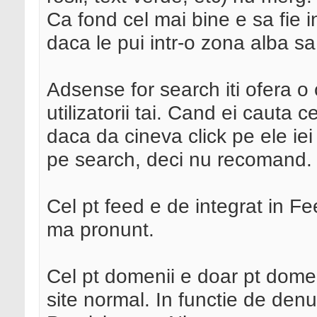
Ca fond cel mai bine e sa fie i
daca le pui intr-o zona alba sa 
Adsense for search iti ofera o
utilizatorii tai. Cand ei cauta 
daca da cineva click pe ele iei
pe search, deci nu recomand.
Cel pt feed e de integrat in F
ma pronunt.
Cel pt domenii e doar pt domeni
site normal. In functie de denu