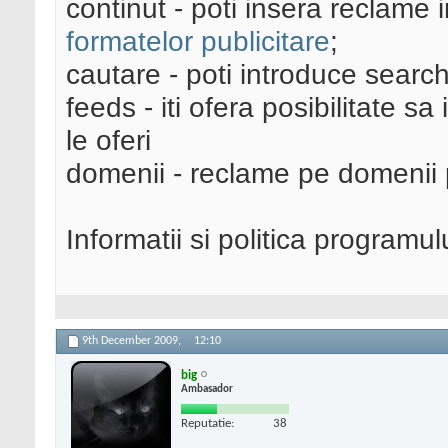
continut - poti insera reclame i
formatelor publicitare
;
cautare - poti introduce search-
feeds - iti ofera posibilitate s
le oferi
domenii - reclame pe domenii 
Informatii si politica programul
9th December 2009,
12:10
big
Ambasador
Reputatie:
38