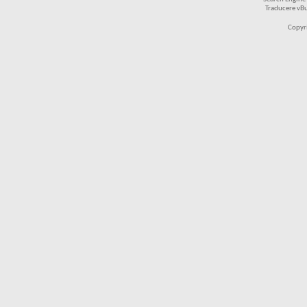
Traducere vB
Copyr