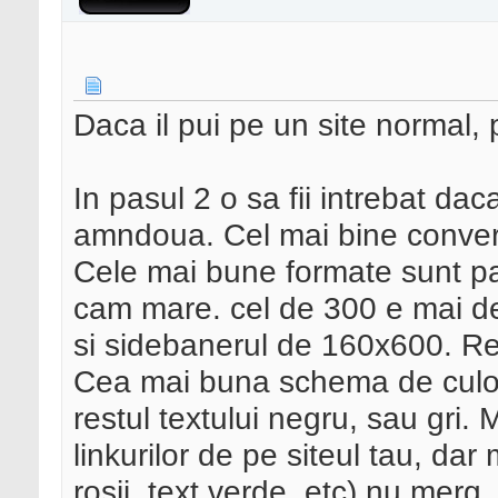
Daca il pui pe un site normal, p
In pasul 2 o sa fii intrebat da
amndoua. Cel mai bine convert
Cele mai bune formate sunt pa
cam mare. cel de 300 e mai de
si sidebanerul de 160x600. Re
Cea mai buna schema de culori e
restul textului negru, sau gri. 
linkurilor de pe siteul tau, dar
rosii, text verde, etc) nu merg.