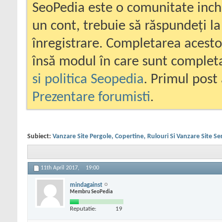
SeoPedia este o comunitate inc
un cont, trebuie să răspundeți la
înregistrare. Completarea acesto
însă modul în care sunt completa
si politica Seopedia
. Primul post 
Prezentare forumisti
.
Subiect:
Vanzare Site Pergole, Copertine, Rulouri Si Vanzare Site Ser
11th April 2017,
19:00
mindagainst
Membru SeoPedia
Reputatie:
19