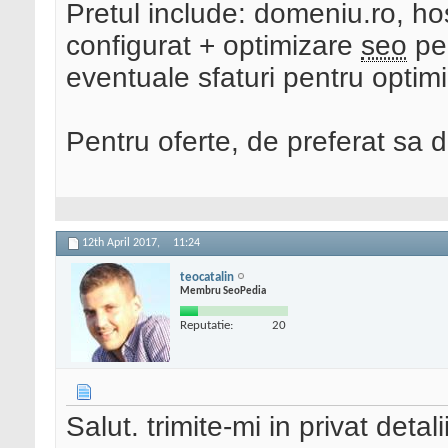
Pretul include: domeniu.ro, h
configurat + optimizare
seo
pe 
eventuale sfaturi pentru opti
Pentru oferte, de preferat sa 
12th April 2017,
11:24
teocatalin
Membru SeoPedia
Reputatie:
20
Salut. trimite-mi in privat detal