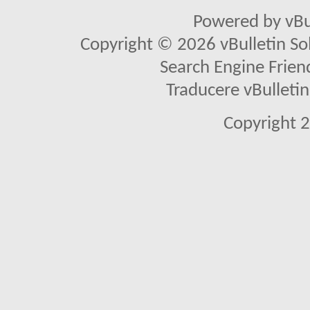
Powered by vBu
Copyright © 2026 vBulletin Solu
Search Engine Frien
Traducere vBullet
Copyright 