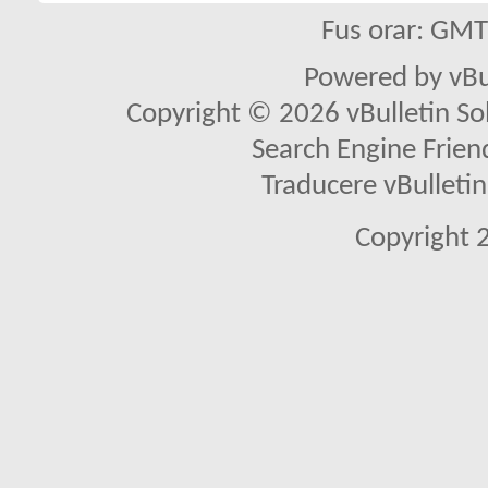
Fus orar: GM
Powered by vBu
Copyright © 2026 vBulletin Solu
Search Engine Frien
Traducere vBullet
Copyright