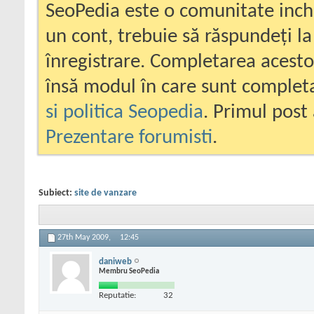
SeoPedia este o comunitate inc
un cont, trebuie să răspundeți la
înregistrare. Completarea acesto
însă modul în care sunt completa
si politica Seopedia
. Primul post 
Prezentare forumisti
.
Subiect:
site de vanzare
27th May 2009,
12:45
daniweb
Membru SeoPedia
Reputatie:
32