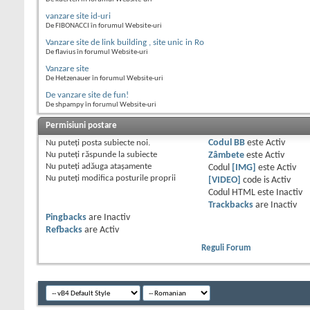
vanzare site id-uri
De FIBONACCI în forumul Website-uri
Vanzare site de link building , site unic in Ro
De flavius în forumul Website-uri
Vanzare site
De Hetzenauer în forumul Website-uri
De vanzare site de fun!
De shpampy în forumul Website-uri
Permisiuni postare
Nu puteţi
posta subiecte noi.
Codul BB
este
Activ
Nu puteţi
răspunde la subiecte
Zâmbete
este
Activ
Nu puteţi
adăuga ataşamente
Codul
[IMG]
este
Activ
Nu puteţi
modifica posturile proprii
[VIDEO]
code is
Activ
Codul HTML este
Inactiv
Trackbacks
are
Inactiv
Pingbacks
are
Inactiv
Refbacks
are
Activ
Reguli Forum