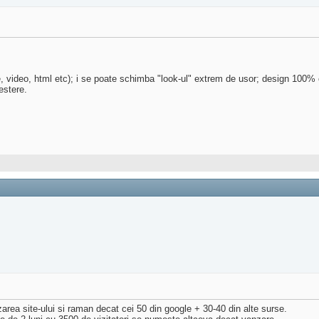
 video, html etc); i se poate schimba "look-ul" extrem de usor; design 100%
estere.
area site-ului si raman decat cei 50 din google + 30-40 din alte surse.