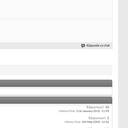
Răspunde cu citat
Răspunsuri:
10
Ultimul Post:
21st January 2010,
11:09
Răspunsuri:
2
Ultimul Post:
4th May 2009,
12:02