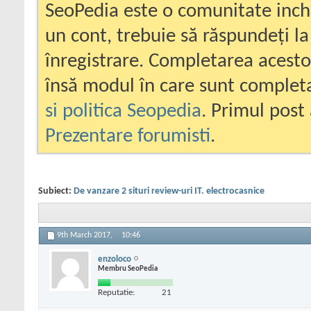
SeoPedia este o comunitate inc
un cont, trebuie să răspundeți la
înregistrare. Completarea acesto
însă modul în care sunt completa
si politica Seopedia
. Primul post 
Prezentare forumisti
.
Subiect:
De vanzare 2 situri review-uri IT. electrocasnice
9th March 2017,
10:46
enzoloco
Membru SeoPedia
Reputatie:
21