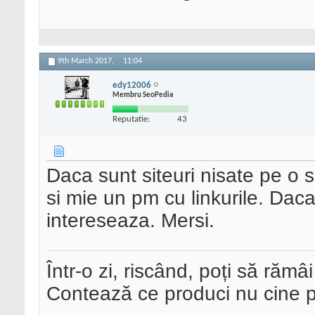
9th March 2017,
11:04
edy12006
Membru SeoPedia
Reputatie:
43
Daca sunt siteuri nisate pe o 
si mie un pm cu linkurile. Dac
intereseaza. Mersi.
Într-o zi, riscând, poți să rămâi
Contează ce produci nu cine pre