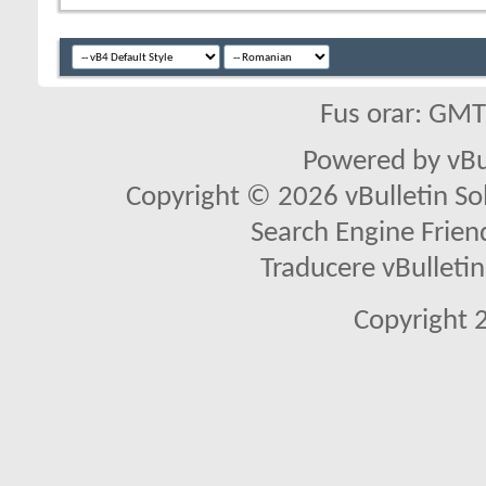
Fus orar: GM
Powered by vBu
Copyright © 2026 vBulletin Solu
Search Engine Frien
Traducere vBullet
Copyright