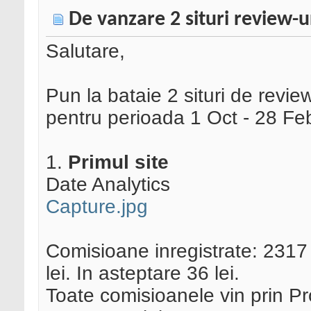
De vanzare 2 situri review-ur
Salutare,
Pun la bataie 2 situri de revie
pentru perioada 1 Oct - 28 Fe
1.
Primul site
Date Analytics
Capture.jpg
Comisioane inregistrate: 2317 
lei. In asteptare 36 lei.
Toate comisioanele vin prin Pro