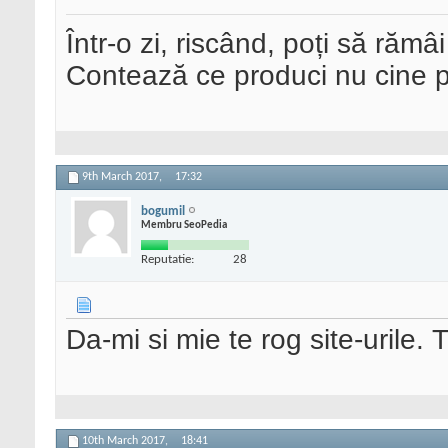
Într-o zi, riscând, poți să rămâi
Contează ce produci nu cine pre
9th March 2017,
17:32
bogumil
Membru SeoPedia
Reputatie:
28
Da-mi si mie te rog site-urile. 
10th March 2017,
18:41