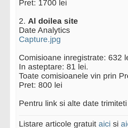
Pret: 1700 lei
2.
Al doilea site
Date Analytics
Capture.jpg
Comisioane inregistrate: 632 le
In asteptare: 81 lei.
Toate comisioanele vin prin Pro
Pret: 800 lei
Pentru link si alte date trimitet
Listare articole gratuit
aici
si
ai