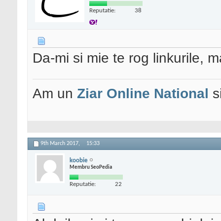
Reputatie:
38
Da-mi si mie te rog linkurile,
Am un
Ziar Online
National
s
9th March 2017,
15:33
koobie
Membru SeoPedia
Reputatie:
22