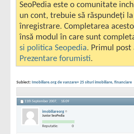
SeoPedia este o comunitate inc
un cont, trebuie să răspundeți la
înregistrare. Completarea acesto
însă modul în care sunt completa
si politica Seopedia
. Primul post 
Prezentare forumisti
.
Subiect:
Imobiliare.org de vanzare+ 25 situri imobiliare, financiare
11th September 2007,
16:09
imobiliareorg
Junior SeoPedia
Reputatie:
0