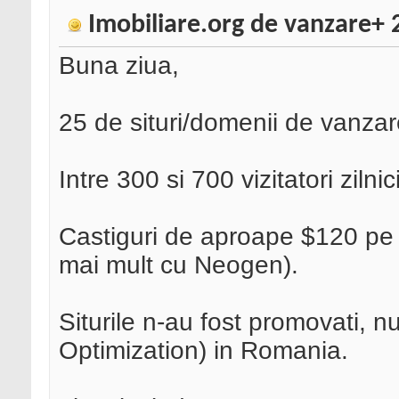
Imobiliare.org de vanzare+ 2
Buna ziua,
25 de situri/domenii de vanzare
Intre 300 si 700 vizitatori ziln
Castiguri de aproape $120 pe 
mai mult cu Neogen).
Siturile n-au fost promovati, n
Optimization) in Romania.