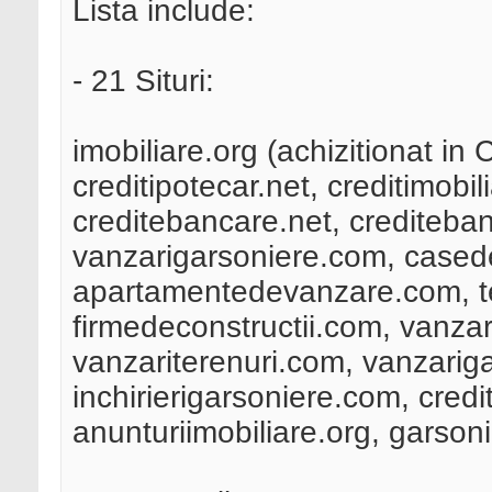
Lista include:
- 21 Situri:
imobiliare.org (achizitionat in 
creditipotecar.net, creditimobili
creditebancare.net, creditebanc
vanzarigarsoniere.com, case
apartamentedevanzare.com, t
firmedeconstructii.com, vanza
vanzariterenuri.com, vanzari
inchirierigarsoniere.com, cred
anunturiimobiliare.org, garso