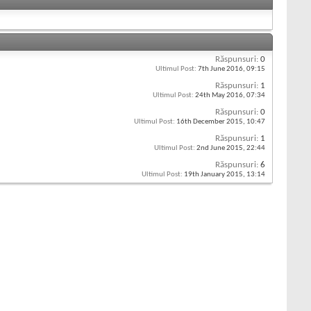
Răspunsuri:
0
Ultimul Post:
7th June 2016,
09:15
Răspunsuri:
1
Ultimul Post:
24th May 2016,
07:34
Răspunsuri:
0
Ultimul Post:
16th December 2015,
10:47
Răspunsuri:
1
Ultimul Post:
2nd June 2015,
22:44
Răspunsuri:
6
Ultimul Post:
19th January 2015,
13:14