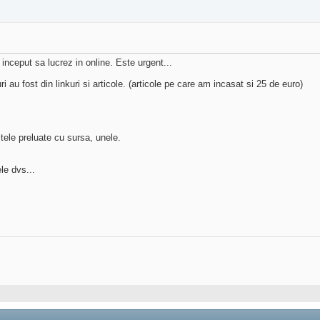
inceput sa lucrez in online. Este urgent...
 au fost din linkuri si articole. (articole pe care am incasat si 25 de euro)
ltele preluate cu sursa, unele.
le dvs...