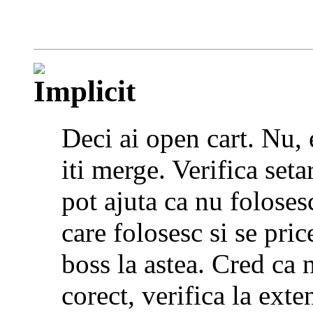
Deci ai open cart. Nu, e
iti merge. Verifica set
pot ajuta ca nu foloses
care folosesc si se pric
boss la astea. Cred ca 
corect, verifica la exte