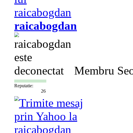
raicabogdan
Membru Seo
Reputatie:
26