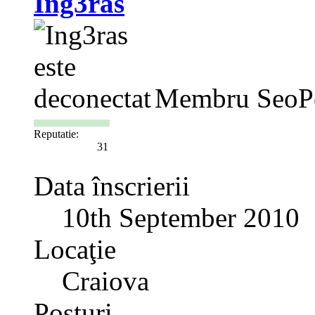
Ing3ras
Membru SeoP
Reputatie:
31
Data înscrierii
10th September 2010
Locaţie
Craiova
Posturi