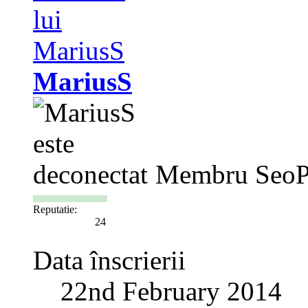
MariusS
Membru SeoP
Reputatie:
24
Data înscrierii
22nd February 2014