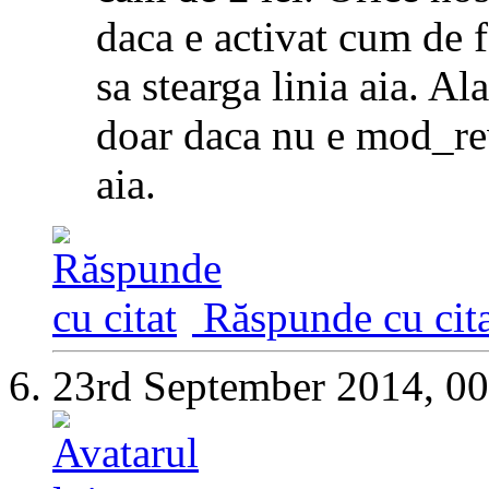
daca e activat cum de f
sa stearga linia aia. A
doar daca nu e mod_rewr
aia.
Răspunde cu cita
23rd September 2014,
00