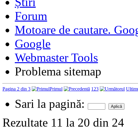
Forum
Motoare de cautare. Goo
Google
Webmaster Tools
Problema sitemap
Pagina 2 din 3
Primul
1
2
3
Ultim
Sari la pagină:
Rezultate 11 la 20 din 24