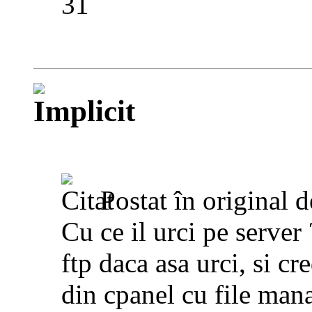
31
Postat în original 
Cu ce il urci pe server 
ftp daca asa urci, si cr
din cpanel cu file man