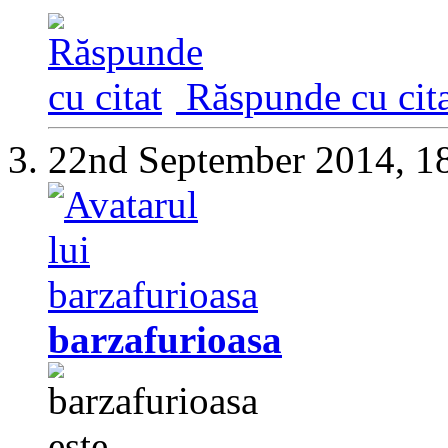
Răspunde cu cita
22nd September 2014,
1
barzafurioasa