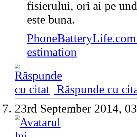
fisierului, ori ai pe un
este buna.
PhoneBatteryLife.com 
estimation
Răspunde cu cita
23rd September 2014,
03