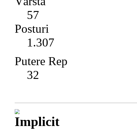
Vârstă
57
Posturi
1.307
Putere Rep
32