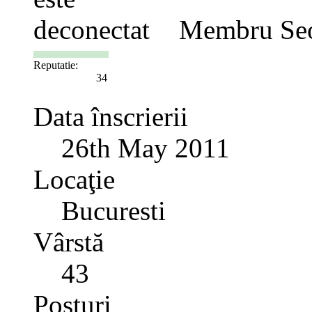
Membru Se
Reputatie:
34
Data înscrierii
26th May 2011
Locaţie
Bucuresti
Vârstă
43
Posturi