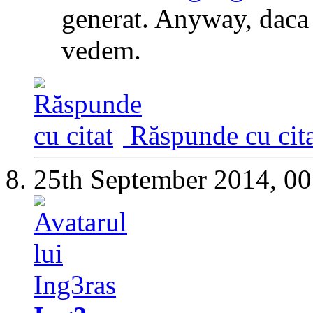
generat. Anyway, daca 
vedem.
Răspunde cu cita
25th September 2014,
00