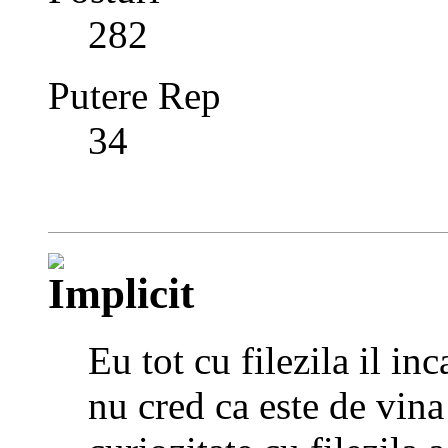
282
Putere Rep
34
Eu tot cu filezila il in
nu cred ca este de vina