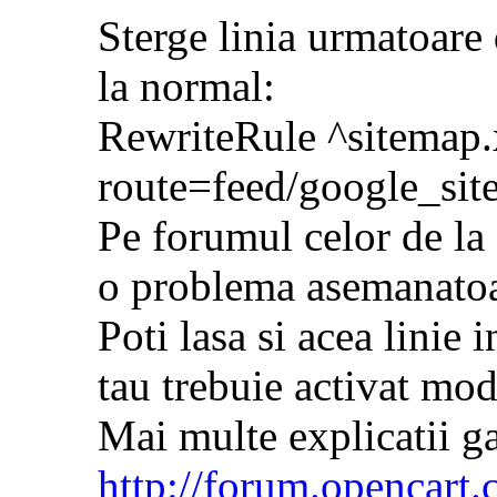
Sterge linia urmatoare 
la normal:
RewriteRule ^sitemap
route=feed/google_sit
Pe forumul celor de la
o problema asemanatoare
Poti lasa si acea linie 
tau trebuie activat mo
Mai multe explicatii ga
http://forum.opencart