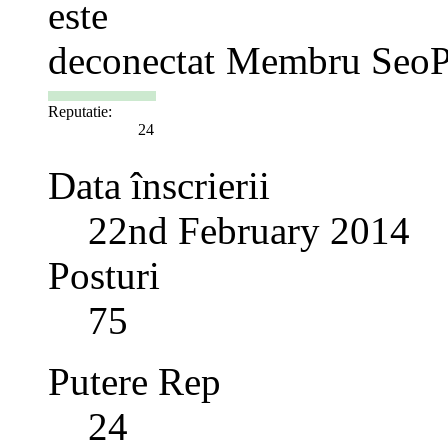
Membru SeoP
Reputatie:
24
Data înscrierii
22nd February 2014
Posturi
75
Putere Rep
24