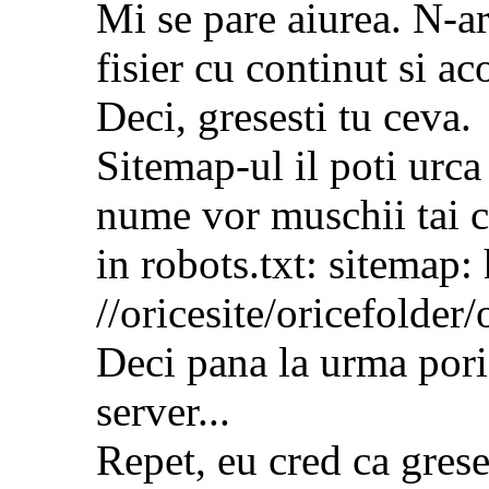
Mi se pare aiurea. N-a
fisier cu continut si ac
Deci, gresesti tu ceva.
Sitemap-ul il poti urca
nume vor muschii tai cu
in robots.txt: sitemap: 
//oricesite/oricefolder
Deci pana la urma pori 
server...
Repet, eu cred ca grese