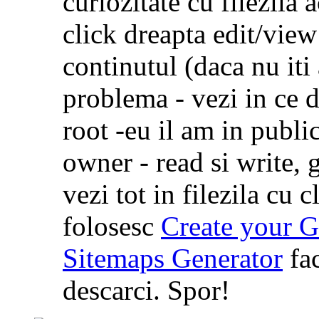
curiozitate cu filezila 
click dreapta edit/view 
continutul (daca nu iti
problema - vezi in ce di
root -eu il am in publi
owner - read si write, g
vezi tot in filezila cu 
folosesc
Create your 
Sitemaps Generator
fac
descarci. Spor!