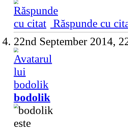
Răspunde cu cita
22nd September 2014,
2
bodolik