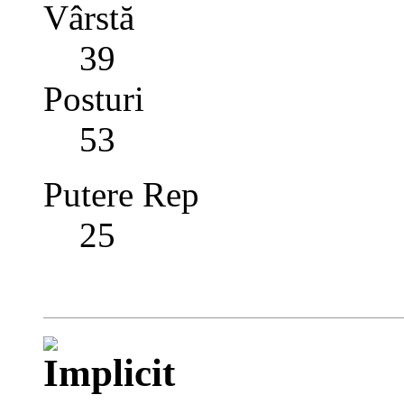
Vârstă
39
Posturi
53
Putere Rep
25