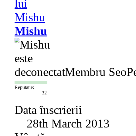
Mishu
Membru SeoPe
Reputatie:
32
Data înscrierii
28th March 2013