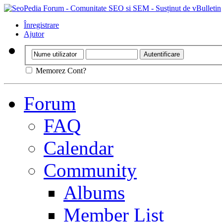
Înregistrare
Ajutor
Memorez Cont?
Forum
FAQ
Calendar
Community
Albums
Member List