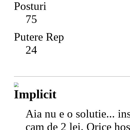
Posturi
75
Putere Rep
24
Aia nu e o solutie... in
cam de 2 lei. Orice hos