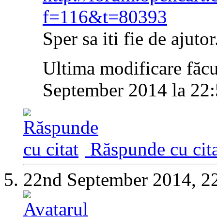
f=116&t=80393
Sper sa iti fie de ajutor
Ultima modificare făc
September 2014 la
22:
Răspunde cu cita
22nd September 2014,
2