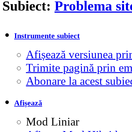
Subiect:
Problema si
Instrumente subiect
Afișează versiunea pri
Trimite pagină prin e
Abonare la acest subi
Afișează
Mod Liniar