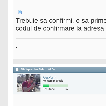
Trebuie sa confirmi, o sa prime
codul de confirmare la adresa 
.
12th September 2014,
09:06
AlexMar
Membru SeoPedia
Reputatie:
26