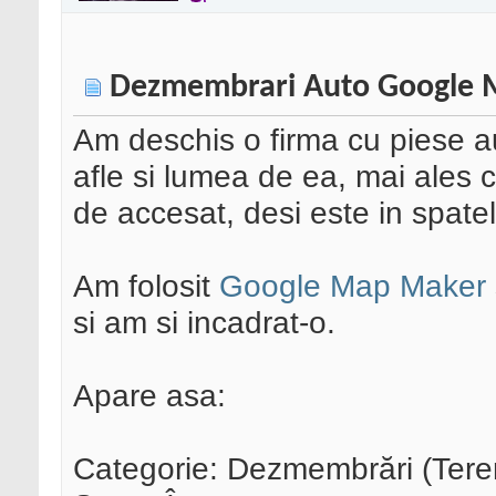
Dezmembrari Auto Google 
Am deschis o firma cu piese a
afle si lumea de ea, mai ales c
de accesat, desi este in spate
Am folosit
Google Map Maker
si am si incadrat-o.
Apare asa:
Categorie: Dezmembrări (Teren