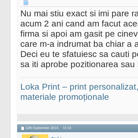
Nu mai stiu exact si imi pare r
acum 2 ani cand am facut acest
firma si apoi am gasit pe cine
care m-a indrumat ba chiar a 
Deci eu te sfatuiesc sa cauti pe
sa iti aprobe pozitionarea sau 
Loka Print – print personalizat,
materiale promoționale
12th September 2014,
11:14