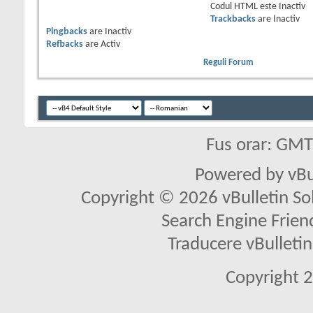
Codul HTML este
Inactiv
Trackbacks
are
Inactiv
Pingbacks
are
Inactiv
Refbacks
are
Activ
Reguli Forum
Fus orar: GM
Powered by vBu
Copyright © 2026 vBulletin Solu
Search Engine Frien
Traducere vBullet
Copyright 