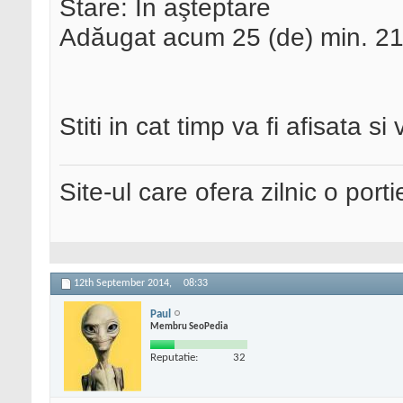
Stare: În aşteptare
Adăugat acum 25 (de) min. 21 
Stiti in cat timp va fi afisata 
Site-ul care ofera zilnic o port
12th September 2014,
08:33
Paul
Membru SeoPedia
Reputatie:
32