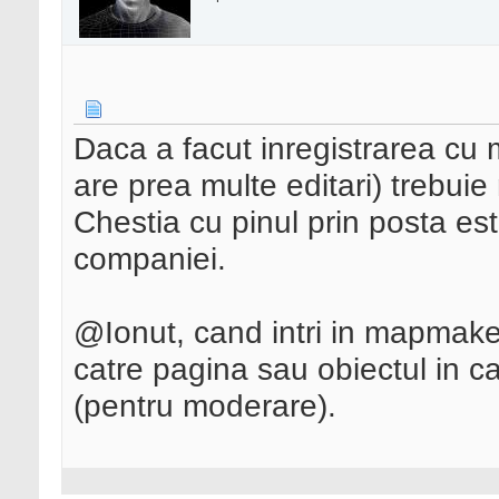
Daca a facut inregistrarea cu
are prea multe editari) trebuie
Chestia cu pinul prin posta es
companiei.
@Ionut, cand intri in mapmaker
catre pagina sau obiectul in c
(pentru moderare).