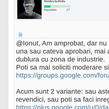
Membru SeoPedia
Reputatie:
27
@Ionut, Am amprobat, dar nu e
una sau cateva aprobari, mai a
dublura cu zona de industrie.
Poti sa mai soliciti moderare si 
https://groups.google.com/fo
Acum sunt 2 variante: sau ast
revendici, sau poti sa faci inr
https://plus.google.com/u/0/