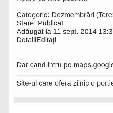
Categorie: Dezmembrări (Teren
Stare: Publicat
Adăugat la 11 sept. 2014 13:
DetaliiEditaţi
Dar cand intru pe maps.googl
Site-ul care ofera zilnic o port