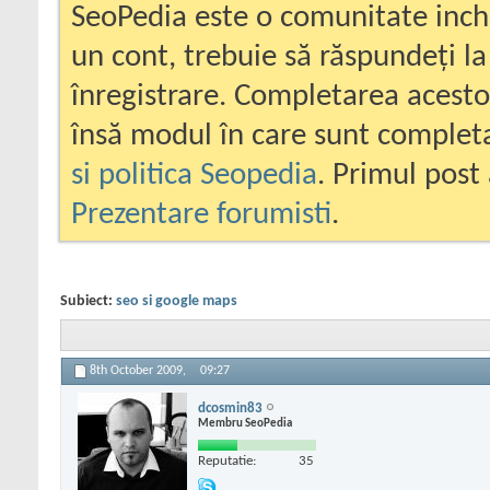
SeoPedia este o comunitate inc
un cont, trebuie să răspundeți la
înregistrare. Completarea acesto
însă modul în care sunt completa
si politica Seopedia
. Primul post 
Prezentare forumisti
.
Subiect:
seo si google maps
8th October 2009,
09:27
dcosmin83
Membru SeoPedia
Reputatie:
35