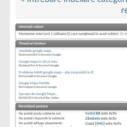
r
Informații subiect
Momentan este/sunt 1 utilizator(i) care navighează în acest subiect.
(0 m
Thread-uri Similare
rezultate google maps
De dcosmin83 în forumul Google
Google maps in sit-ul meu
De dany24ro în forumul Google
Probleme MARI google.maps - site innacesibil in IE
De CornelB în forumul Google
Google Maps Mobile
De FireEyes în forumul Google
Apropo de Google Maps...
De GExGE în forumul Bar, lobby...
Permisiuni postare
Nu puteţi
posta subiecte noi.
Codul BB
este
Activ
Nu puteţi
răspunde la subiecte
Zâmbete
este
Activ
Nu puteţi
adăuga ataşamente
Codul
[IMG]
este
Activ