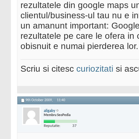
rezultatele din google maps u
clientul/business-ul tau nu e i
un amanunt important: Google
rezultatele pe care le ofera in
obisnuit e numai pierderea lor.
Scriu si citesc
curiozitati
si asc
9th October 2009,
11:40
aligaby
Membru SeoPedia
Reputatie:
37