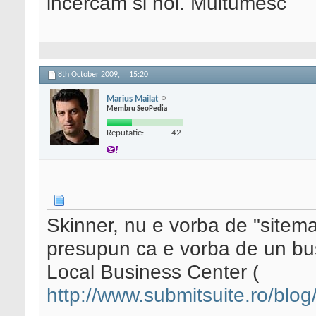
incercam si noi. Multumesc
8th October 2009,
15:20
Marius Mailat
Membru SeoPedia
Reputatie:
42
Skinner, nu e vorba de "site
presupun ca e vorba de un bus
Local Business Center (
http://www.submitsuite.ro/blog/