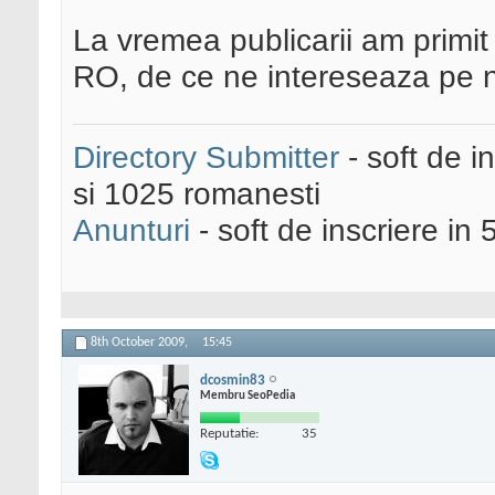
La vremea publicarii am primi
RO, de ce ne intereseaza pe 
Directory Submitter
- soft de i
si 1025 romanesti
Anunturi
- soft de inscriere in 
8th October 2009,
15:45
dcosmin83
Membru SeoPedia
Reputatie:
35