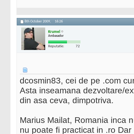
8th October 2009,
16:26
Krumel
Ambasador
Reputatie:
72
dcosmin83, cei de pe .com cu
Asta inseamana dezvoltare/ex
din asa ceva, dimpotriva.
Marius Mailat, Romania inca nu
nu poate fi practicat in .ro Dar