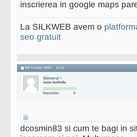
inscrierea in google maps par
La SILKWEB avem o
platfor
seo gratuit
8th October 2009,
12:54
Skinnerul
Junior SeoPedia
Reputatie:
0
dcosmin83 si cum te bagi in 