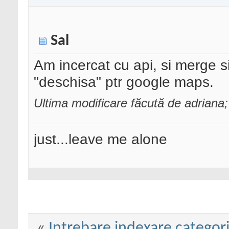
Sal
Am incercat cu api, si merge s
"deschisa" ptr google maps.
Ultima modificare făcută de adrian
just...leave me alone
«
Intrebare indexare categor