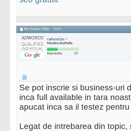
8th October 2009,
23:51
raducutzzu
Membru SeoPedia
Reputatie:
35
Se pot inscrie si business-uri
inca full available in tara noa
apucat inca sa il testez pentru 
Legat de intrebarea din topic, 