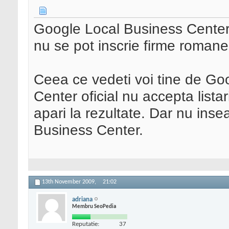
Google Local Business Center n
nu se pot inscrie firme romanes
Ceea ce vedeti voi tine de G
Center oficial nu accepta listar
apari la rezultate. Dar nu ins
Business Center.
13th November 2009,
21:02
adriana
Membru SeoPedia
Reputatie:
37