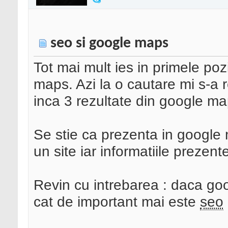
seo si google maps
Tot mai mult ies in primele pozi
maps. Azi la o cautare mi s-a r
inca 3 rezultate din google ma
Se stie ca prezenta in google
un site iar informatiile prezen
Revin cu intrebarea : daca goog
cat de important mai este
seo