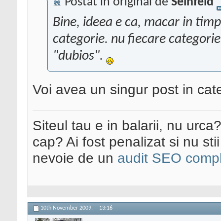
Postat în original de
Seinfeld
Bine, ideea e ca, macar in timp
categorie. nu fiecare categorie
"dubios".
Voi avea un singur post in cat
Siteul tau e in balarii, nu urca
cap? Ai fost penalizat si nu sti
nevoie de un
audit SEO compl
10th November 2009,
13:16