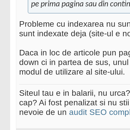
pe prima pagina sau din continu
Probleme cu indexarea nu sunt
sunt indexate deja (site-ul e 
Daca in loc de articole pun pag
down ci in partea de sus, unul 
modul de utilizare al site-ului.
Siteul tau e in balarii, nu urca
cap? Ai fost penalizat si nu sti
nevoie de un
audit SEO compl