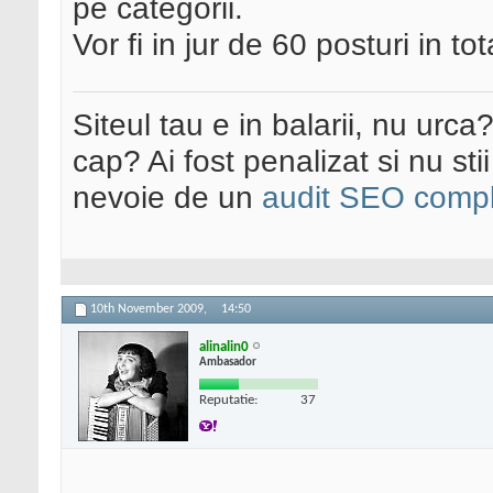
pe categorii.
Vor fi in jur de 60 posturi in tota
Siteul tau e in balarii, nu urca
cap? Ai fost penalizat si nu sti
nevoie de un
audit SEO compl
10th November 2009,
14:50
alinalin0
Ambasador
Reputatie:
37