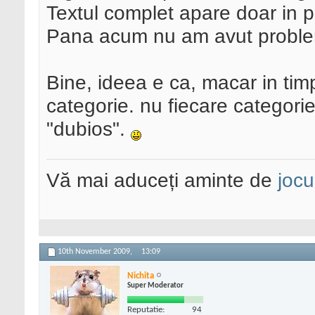
Textul complet apare doar in pa
Pana acum nu am avut probl
Bine, ideea e ca, macar in timp
categorie. nu fiecare categorie
"dubios".
Vă mai aduceți aminte de
jocu
10th November 2009,
13:09
Nichita
Super Moderator
Reputatie:
94