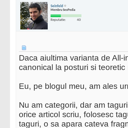
Seinfeld
Membru SeoPedia
Reputatie:
40
Daca aiultima varianta de All-
canonical la posturi si teoretic
Eu, pe blogul meu, am ales ur
Nu am categorii, dar am taguri
orice articol scriu, folosesc ta
taguri, o sa apara cateva fragm