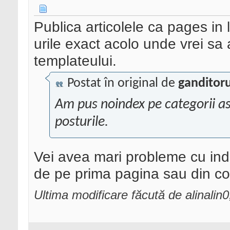
Publica articolele ca pages in
urile exact acolo unde vrei sa 
templateului.
Postat în original de
ganditor
Am pus noindex pe categorii ast
posturile.
Vei avea mari probleme cu inde
de pe prima pagina sau din cont
Ultima modificare făcută de alinali