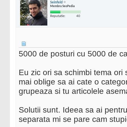
Seinfeld
Membru SeoPedia
Reputatie:
40
5000 de posturi cu 5000 de ca
Eu zic ori sa schimbi tema ori 
mai oblige sa ai cate o catego
grupeaza si tu articolele asem
Solutii sunt. Ideea sa ai pentru
separata mi se pare cam stupid