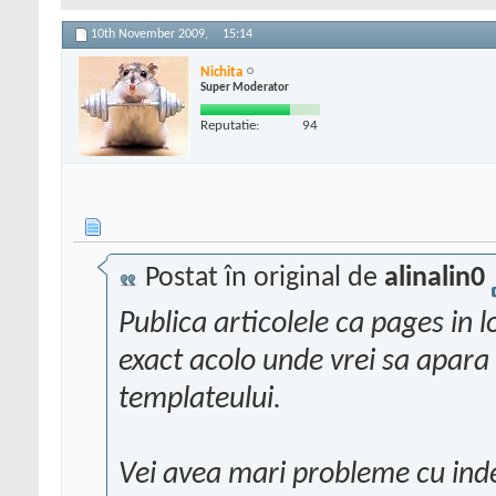
10th November 2009,
15:14
Nichita
Super Moderator
Reputatie:
94
Postat în original de
alinalin0
Publica articolele ca pages in 
exact acolo unde vrei sa apara 
templateului.
Vei avea mari probleme cu inde