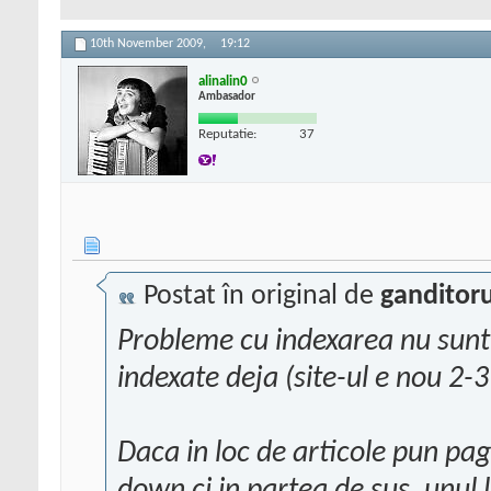
10th November 2009,
19:12
alinalin0
Ambasador
Reputatie:
37
Postat în original de
ganditor
Probleme cu indexarea nu sunt,
indexate deja (site-ul e nou 2-
Daca in loc de articole pun pag