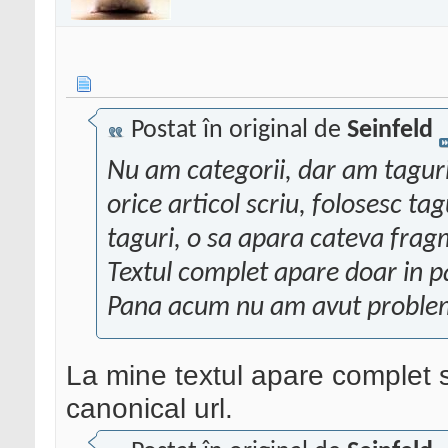
Postat în original de
Seinfeld
Nu am categorii, dar am taguri,
orice articol scriu, folosesc ta
taguri, o sa apara cateva fragm
Textul complet apare doar in pa
Pana acum nu am avut proble
La mine textul apare complet s
canonical url.