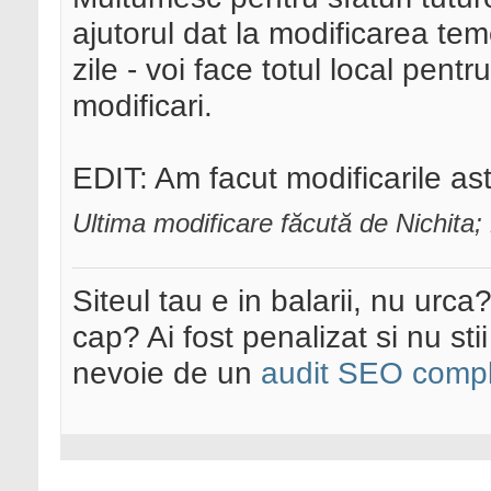
ajutorul dat la modificarea tem
zile - voi face totul local pent
modificari.
EDIT: Am facut modificarile as
Ultima modificare făcută de Nichita
Siteul tau e in balarii, nu urca
cap? Ai fost penalizat si nu sti
nevoie de un
audit SEO compl