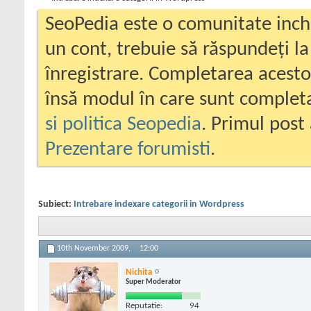
SeoPedia este o comunitate inc
un cont, trebuie să răspundeți la
înregistrare. Completarea acesto
însă modul în care sunt completa
si politica Seopedia
. Primul post 
Prezentare forumisti
.
Subiect:
Intrebare indexare categorii in Wordpress
10th November 2009,
12:00
Nichita
Super Moderator
Reputatie:
94