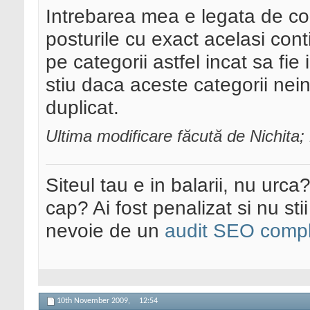
Intrebarea mea e legata de con
posturile cu exact acelasi con
pe categorii astfel incat sa fie
stiu daca aceste categorii nei
duplicat.
Ultima modificare făcută de Nichit
Siteul tau e in balarii, nu urca
cap? Ai fost penalizat si nu sti
nevoie de un
audit SEO compl
10th November 2009,
12:54