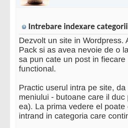
Intrebare indexare categori
Dezvolt un site in Wordpress. A
Pack si as avea nevoie de o l
sa pun cate un post in fiecare
functional.
Practic userul intra pe site, da
meniului - butoane care il duc 
ea). La prima vedere el poate 
intrand in categoria care conti