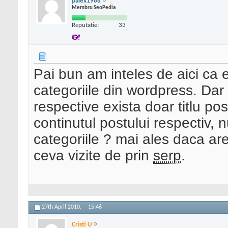
palex1988
Membru SeoPedia
Reputatie:
33
Pai bun am inteles de aici ca 
categoriile din wordpress. Dar 
respective exista doar titlu pos
continutul postului respectiv,
categoriile ? mai ales daca ar
ceva vizite de prin
serp
.
27th April 2010,
15:46
Cristi U