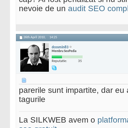
nevoie de un
audit SEO compl
26th April 2010,
14:25
dcosmin83
Membru SeoPedia
Reputatie:
35
parerile sunt impartite, dar eu
tagurile
La SILKWEB avem o
platfor