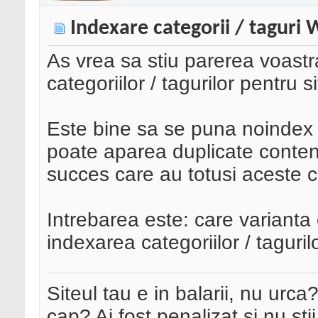
Indexare categorii / taguri
As vrea sa stiu parerea voast
categoriilor / tagurilor pentru 
Este bine sa se puna noindex p
poate aparea duplicate content
succes care au totusi aceste ca
Intrebarea este: care varianta
indexarea categoriilor / taguril
Siteul tau e in balarii, nu urca
cap? Ai fost penalizat si nu sti