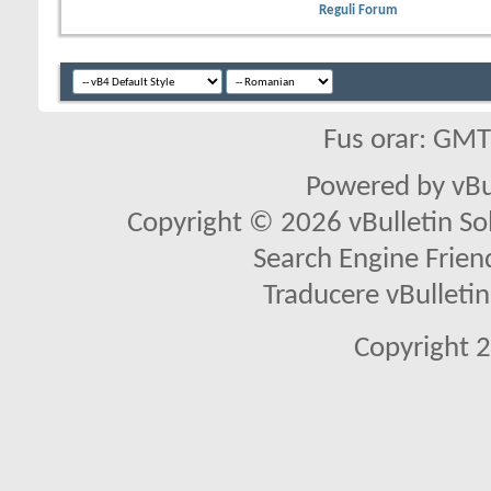
Reguli Forum
Fus orar: GM
Powered by vBu
Copyright © 2026 vBulletin Solu
Search Engine Frien
Traducere vBullet
Copyright 