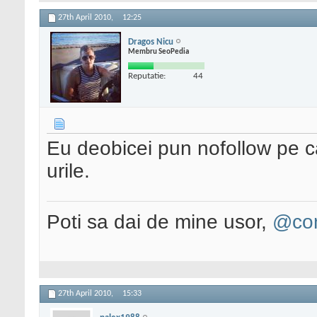
27th April 2010,
12:25
Dragos Nicu
Membru SeoPedia
Reputatie:
44
Eu deobicei pun nofollow pe cat
urile.
Poti sa dai de mine usor,
@con
27th April 2010,
15:33