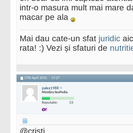
intr-o masura mult mai mare da
macar pe ala
Mai dau cate-un sfat
juridic
aic
rata! :) Vezi și sfaturi de
nutriti
27th April 2010,
17:27
palex1988
Membru SeoPedia
Reputatie:
33
@cristi