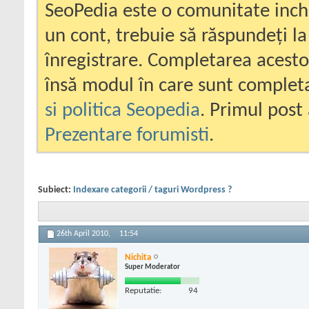
SeoPedia este o comunitate inc
un cont, trebuie să răspundeți la
înregistrare. Completarea acesto
însă modul în care sunt completa
si politica Seopedia
. Primul post 
Prezentare forumisti
.
Subiect:
Indexare categorii / taguri Wordpress ?
26th April 2010,
11:54
Nichita
Super Moderator
Reputatie:
94