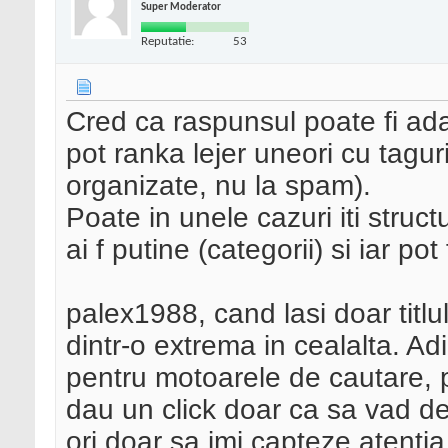
Super Moderator
Reputatie:
53
Cred ca raspunsul poate fi ada
pot ranka lejer uneori cu taguri
organizate, nu la spam).
Poate in unele cazuri iti struc
ai f putine (categorii) si iar pot
palex1988, cand lasi doar titlu
dintr-o extrema in cealalta. Ad
pentru motoarele de cautare, p
dau un click doar ca sa vad de
ori doar sa imi capteze atenti