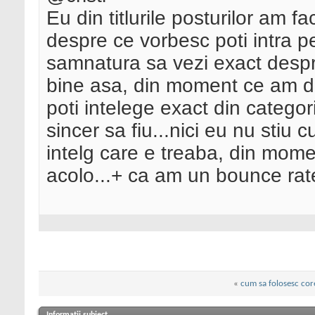
Eu din titlurile posturilor am 
despre ce vorbesc poti intra p
samnatura sa vezi exact despr
bine asa, din moment ce am des
poti intelege exact din categ
sincer sa fiu...nici eu nu stiu c
intelg care e treaba, din mom
acolo...+ ca am un bounce rat
«
cum sa folosesc core